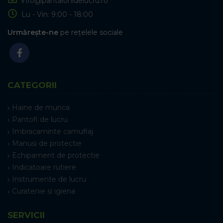
info@pantalonidelucru.ro
Lu - Vin: 9:00 - 18:00
Urmărește-ne
pe rețelele sociale
CATEGORII
Haine de munca
Pantofi de lucru
Imbracaminte camuflaj
Manusi de protectie
Echipament de protectie
Indicatoare rutiere
Instrumente de lucru
Curatenie si igiena
SERVICII