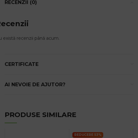
RECENZII (0)
ecenzii
 există recenzii până acum.
CERTIFICATE
AI NEVOIE DE AJUTOR?
PRODUSE SIMILARE
REDUCERE 53%