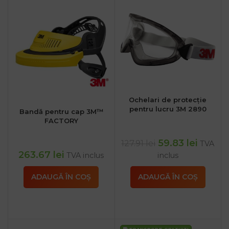
Ochelari de protecție
pentru lucru 3M 2890
Bandă pentru cap 3M™
FACTORY
59.83
lei
127.91
lei
TVA
263.67
lei
TVA inclus
inclus
ADAUGĂ ÎN COȘ
ADAUGĂ ÎN COȘ