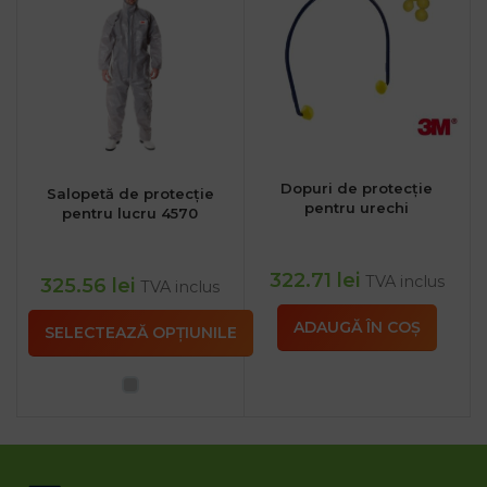
Dopuri de protecție
Salopetă de protecție
pentru urechi
pentru lucru 4570
322.71
lei
TVA inclus
325.56
lei
TVA inclus
ADAUGĂ ÎN COȘ
SELECTEAZĂ OPȚIUNILE