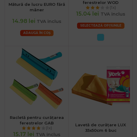
ferestrelor WOD
Mătură de lucru EURO fără
(1x)
mâner
15.04 lei
TVA inclus
14.98 lei
TVA inclus
SELECTEAZĂ OPȚIUNILE
ADAUGĂ ÎN COȘ
Racletă pentru curățarea
ferestrelor GAB
Lavetă de curățare LUX
(1x)
35x50cm 6 buc
15.17 lei
TVA inclus