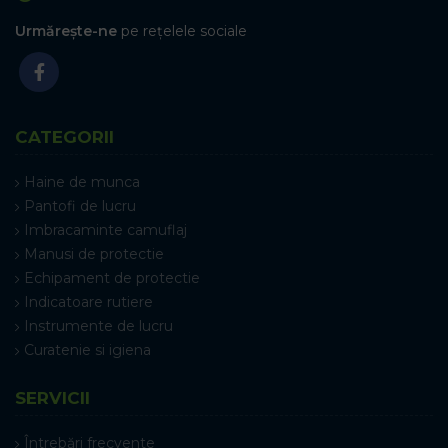
Urmărește-ne
pe rețelele sociale
CATEGORII
Haine de munca
Pantofi de lucru
Imbracaminte camuflaj
Manusi de protectie
Echipament de protectie
Indicatoare rutiere
Instrumente de lucru
Curatenie si igiena
SERVICII
Întrebări frecvente