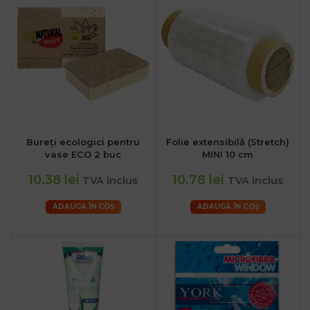
Bureți ecologici pentru
Folie extensibilă (Stretch)
vase ECO 2 buc
MINI 10 cm
10.38 lei
10.78 lei
TVA inclus
TVA inclus
ADAUGĂ ÎN COȘ
ADAUGĂ ÎN COȘ