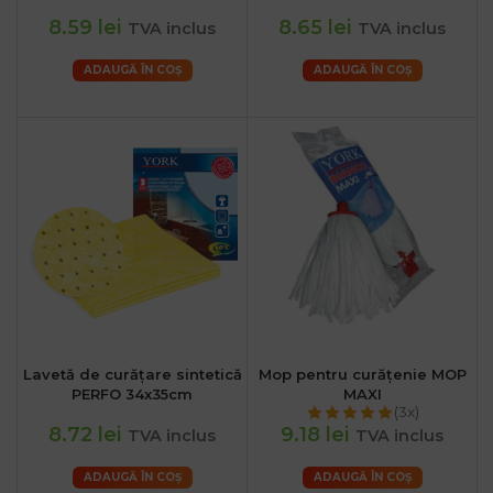
8.59 lei
8.65 lei
TVA inclus
TVA inclus
ADAUGĂ ÎN COȘ
ADAUGĂ ÎN COȘ
Lavetă de curățare sintetică
Mop pentru curățenie MOP
PERFO 34x35cm
MAXI
(3x)
8.72 lei
9.18 lei
TVA inclus
TVA inclus
ADAUGĂ ÎN COȘ
ADAUGĂ ÎN COȘ