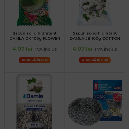
Săpun solid hidratant
Săpun solid hidratant
DAMLA OK 100g FLOWER
DAMLA JB 100g COTTON
4.07 lei
4.07 lei
TVA inclus
TVA inclus
ADAUGĂ ÎN COȘ
ADAUGĂ ÎN COȘ