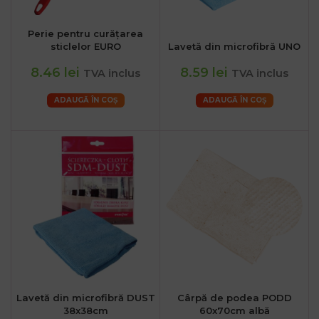
Perie pentru curățarea
sticlelor EURO
Lavetă din microfibră UNO
8.46 lei
8.59 lei
TVA inclus
TVA inclus
ADAUGĂ ÎN COȘ
ADAUGĂ ÎN COȘ
Lavetă din microfibră DUST
Cârpă de podea PODD
38x38cm
60x70cm albă