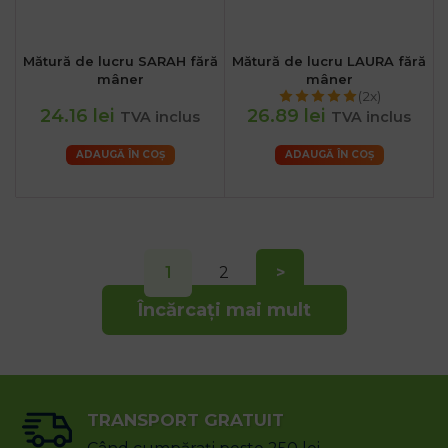
Mătură de lucru SARAH fără
Mătură de lucru LAURA fără
mâner
mâner
(2x)
24.16 lei
26.89 lei
TVA inclus
TVA inclus
ADAUGĂ ÎN COȘ
ADAUGĂ ÎN COȘ
1
2
>
Încărcați mai mult
TRANSPORT GRATUIT