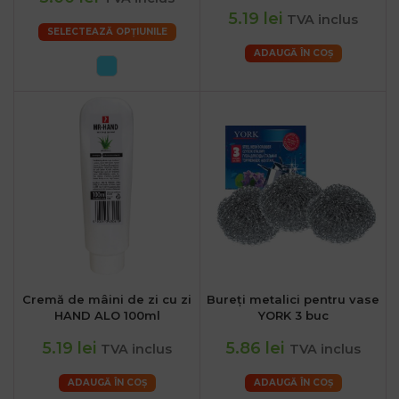
5.19 lei
TVA inclus
SELECTEAZĂ OPȚIUNILE
ADAUGĂ ÎN COȘ
Cremă de mâini de zi cu zi
Bureți metalici pentru vase
HAND ALO 100ml
YORK 3 buc
5.19 lei
5.86 lei
TVA inclus
TVA inclus
ADAUGĂ ÎN COȘ
ADAUGĂ ÎN COȘ