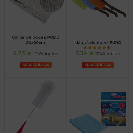
Cârpă de podea PODD
50x60cm
Mătură de mână EURO
(1x)
6.73 lei
7.39 lei
TVA inclus
TVA inclus
ADAUGĂ ÎN COȘ
ADAUGĂ ÎN COȘ