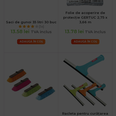
Folie de acoperire de
protecție GERTUC 2,75 x
Saci de gunoi 35 litri 30 buc
3,66 m
(1x)
13.58 lei
13.78 lei
TVA inclus
TVA inclus
ADAUGĂ ÎN COȘ
ADAUGĂ ÎN COȘ
Racleta pentru curățarea