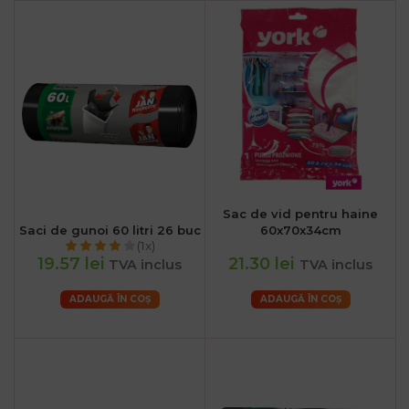
Sac de vid pentru haine
Saci de gunoi 60 litri 26 buc
60x70x34cm
(1x)
19.57 lei
21.30 lei
TVA inclus
TVA inclus
ADAUGĂ ÎN COȘ
ADAUGĂ ÎN COȘ