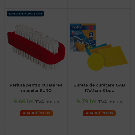
EXPEDIEM IN 24 DE ORE
Periuță pentru curățarea
Burete de curățare GAB
mâinilor EURO
17x15cm 3 buc
9.66 lei
9.79 lei
TVA inclus
TVA inclus
ADAUGĂ ÎN COȘ
ADAUGĂ ÎN COȘ