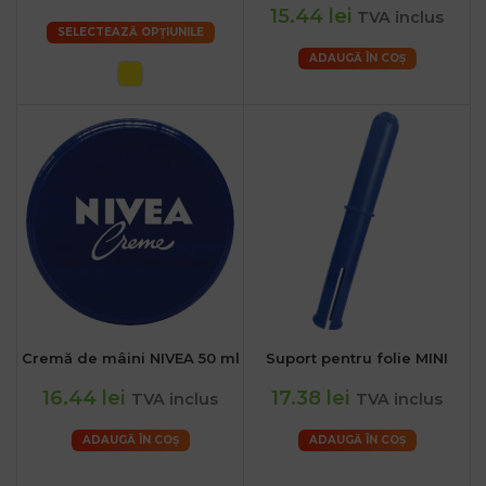
15.44 lei
TVA inclus
SELECTEAZĂ OPȚIUNILE
ADAUGĂ ÎN COȘ
Cremă de mâini NIVEA 50 ml
Suport pentru folie MINI
16.44 lei
17.38 lei
TVA inclus
TVA inclus
ADAUGĂ ÎN COȘ
ADAUGĂ ÎN COȘ