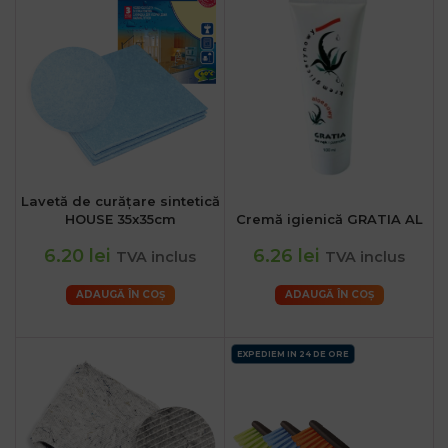
Lavetă de curățare sintetică
HOUSE 35x35cm
Cremă igienică GRATIA AL
6.20 lei
6.26 lei
TVA inclus
TVA inclus
ADAUGĂ ÎN COȘ
ADAUGĂ ÎN COȘ
EXPEDIEM IN 24 DE ORE