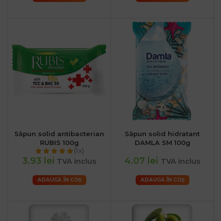
Săpun solid antibacterian
Săpun solid hidratant
RUBIS 100g
DAMLA SM 100g
(1x)
3.93 lei
4.07 lei
TVA inclus
TVA inclus
ADAUGĂ ÎN COȘ
ADAUGĂ ÎN COȘ