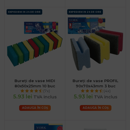
EXPEDIEM IN 24 DE ORE
EXPEDIEM IN 24 DE ORE
Bureți de vase MIDI
Bureți de vase PROFIL
80x50x25mm 10 buc
90x70x43mm 3 buc
(7x)
(4x)
5.93 lei
5.93 lei
TVA inclus
TVA inclus
ADAUGĂ ÎN COȘ
ADAUGĂ ÎN COȘ