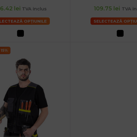
Barbati - XL
Barbati - 2XL
B
6.42 lei
109.75 lei
TVA inclus
TVA in
LECTEAZĂ OPȚIUNILE
SELECTEAZĂ OPȚIU
 15%