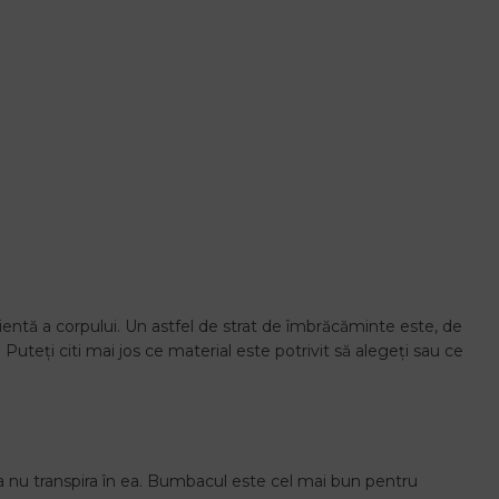
cientă a corpului. Un astfel de strat de îmbrăcăminte este, de
Puteți citi mai jos ce material este potrivit să alegeți sau ce
 a nu transpira în ea. Bumbacul este cel mai bun pentru