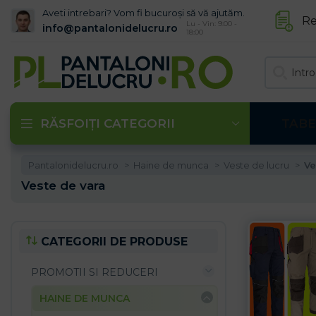
Aveti intrebari? Vom fi bucuroși să vă ajutăm.
Re
Lu - Vin: 9:00 -
info@pantalonidelucru.ro
18:00
RĂSFOIȚI CATEGORII
TABE
Pantalonidelucru.ro
Haine de munca
Veste de lucru
Ve
Veste de vara
CATEGORII DE PRODUSE
PROMOTII SI REDUCERI
HAINE DE MUNCA