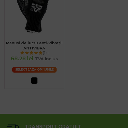
Mănuși de lucru anti-vibrații
ANTIVIBRA
(1x)
68.28 lei
TVA inclus
SELECTEAZĂ OPȚIUNILE
TRANSPORT GRATUIT