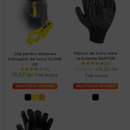
.ro
:00
Mănuși de lucru extra
Clip pentru atașarea
rezistente RAPTOR
mănușilor de lucru GLOVE
(1x)
02
49.25 lei
68.49 lei
(2x)
15.57 lei
TVA inclus
TVA inclus
SELECTEAZĂ OPȚIUNILE
SELECTEAZĂ OPȚIUNILE