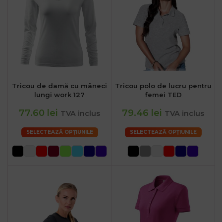
Tricou de damă cu mâneci
Tricou polo de lucru pentru
lungi work 127
femei TED
77.60 lei
79.46 lei
TVA inclus
TVA inclus
SELECTEAZĂ OPȚIUNILE
SELECTEAZĂ OPȚIUNILE