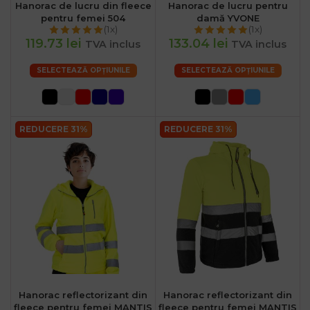
Hanorac de lucru din fleece
Hanorac de lucru pentru
pentru femei 504
damă YVONE
(1x)
(1x)
119.73 lei
133.04 lei
TVA inclus
TVA inclus
SELECTEAZĂ OPȚIUNILE
SELECTEAZĂ OPȚIUNILE
REDUCERE 31%
REDUCERE 31%
Hanorac reflectorizant din
Hanorac reflectorizant din
fleece pentru femei MANTIS
fleece pentru femei MANTIS