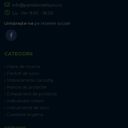
info@pantalonidelucru.ro
Lu - Vin: 9:00 - 18:00
Urmărește-ne
pe rețelele sociale
CATEGORII
Haine de munca
Pantofi de lucru
Imbracaminte camuflaj
Manusi de protectie
Echipament de protectie
Indicatoare rutiere
Instrumente de lucru
Curatenie si igiena