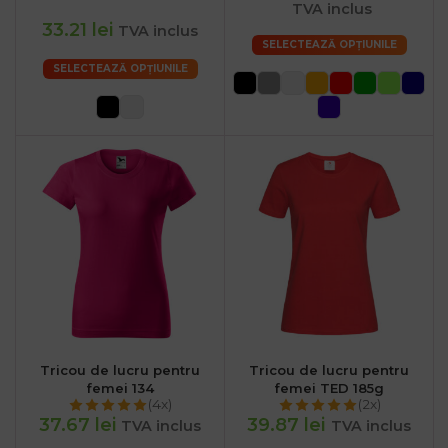
TVA inclus
33.21 lei
TVA inclus
SELECTEAZĂ OPȚIUNILE
SELECTEAZĂ OPȚIUNILE
Tricou de lucru pentru
Tricou de lucru pentru
femei 134
femei TED 185g
(4x)
(2x)
37.67 lei
39.87 lei
TVA inclus
TVA inclus