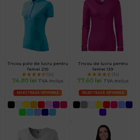
Tricou polo de lucru pentru
Tricou de lucru pentru
femei 210
femei 139
(2x)
(3x)
74.80 lei
77.60 lei
TVA inclus
TVA inclus
SELECTEAZĂ OPȚIUNILE
SELECTEAZĂ OPȚIUNILE