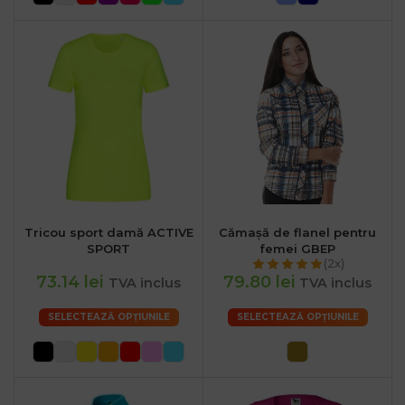
Tricou sport damă ACTIVE
Cămașă de flanel pentru
SPORT
femei GBEP
(2x)
73.14 lei
79.80 lei
TVA inclus
TVA inclus
SELECTEAZĂ OPȚIUNILE
SELECTEAZĂ OPȚIUNILE