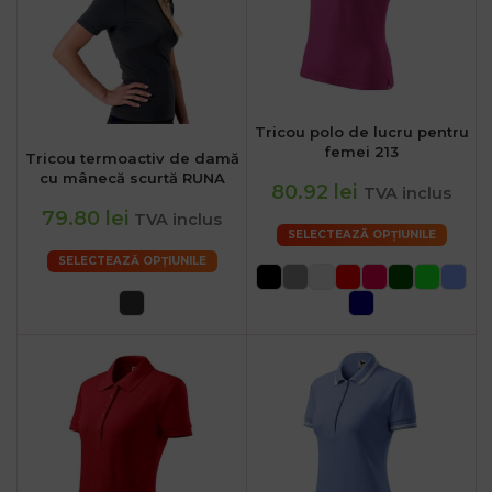
Tricou polo de lucru pentru
femei 213
Tricou termoactiv de damă
cu mânecă scurtă RUNA
80.92 lei
TVA inclus
79.80 lei
TVA inclus
SELECTEAZĂ OPȚIUNILE
SELECTEAZĂ OPȚIUNILE