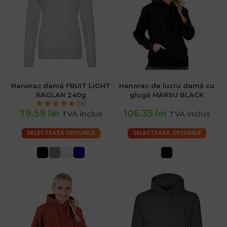
Hanorac damă FRUIT LIGHT
Hanorac de lucru damă cu
RAGLAN 240g
glugă MARSU BLACK
(1x)
79.59 lei
106.35 lei
TVA inclus
TVA inclus
SELECTEAZĂ OPȚIUNILE
SELECTEAZĂ OPȚIUNILE