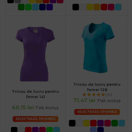
Tricou de lucru pentru
femei 128
Tricou de lucru pentru
(2x)
femei 141
71.47 lei
TVA inclus
68.15 lei
TVA inclus
SELECTEAZĂ OPȚIUNILE
SELECTEAZĂ OPȚIUNILE