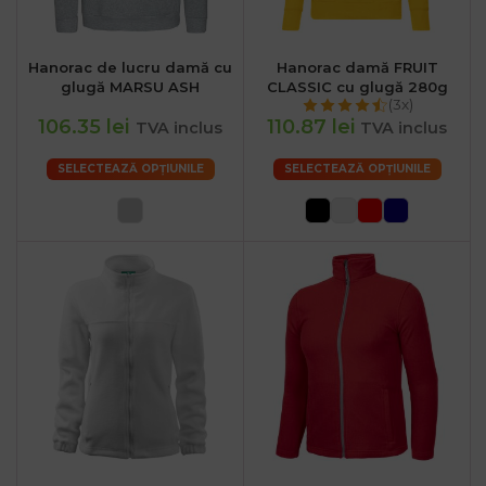
Hanorac de lucru damă cu
Hanorac damă FRUIT
glugă MARSU ASH
CLASSIC cu glugă 280g
(3x)
106.35 lei
110.87 lei
TVA inclus
TVA inclus
SELECTEAZĂ OPȚIUNILE
SELECTEAZĂ OPȚIUNILE