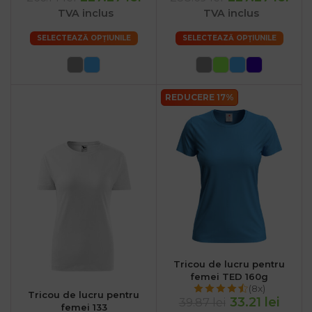
TVA inclus
TVA inclus
SELECTEAZĂ OPȚIUNILE
SELECTEAZĂ OPȚIUNILE
REDUCERE 17%
Tricou de lucru pentru
femei TED 160g
(8x)
Tricou de lucru pentru
33.21 lei
39.87 lei
femei 133