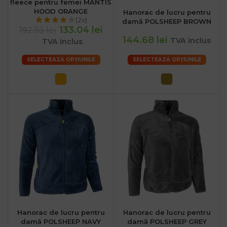
fleece pentru femei MANTIS
HOOD ORANGE
Hanorac de lucru pentru
(2x)
damă POLSHEEP BROWN
133.04 lei
192.93 lei
144.68 lei
TVA inclus
TVA inclus
SELECTEAZĂ OPȚIUNILE
SELECTEAZĂ OPȚIUNILE
Hanorac de lucru pentru
Hanorac de lucru pentru
damă POLSHEEP NAVY
damă POLSHEEP GREY