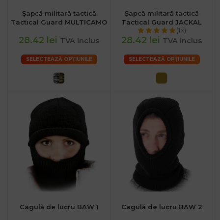
Şapcă militară tactică
Șapcă militară tactică
Tactical Guard MULTICAMO
Tactical Guard JACKAL
(1x)
28.42 lei
28.42 lei
TVA inclus
TVA inclus
SELECTEAZĂ OPȚIUNILE
SELECTEAZĂ OPȚIUNILE
Cagulă de lucru BAW 1
Cagulă de lucru BAW 2