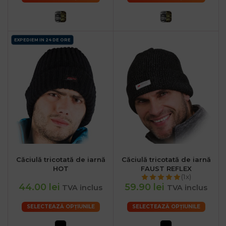
EXPEDIEM IN 24 DE ORE
Căciulă tricotată de iarnă
Căciulă tricotată de iarnă
HOT
FAUST REFLEX
(1x)
44.00 lei
59.90 lei
TVA inclus
TVA inclus
SELECTEAZĂ OPȚIUNILE
SELECTEAZĂ OPȚIUNILE