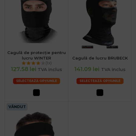
Cagulă de protecție pentru
lucru WINTER
Cagulă de lucru BRUBECK
(1x)
127.58 lei
141.09 lei
TVA inclus
TVA inclus
SELECTEAZĂ OPȚIUNILE
SELECTEAZĂ OPȚIUNILE
VÂNDUT