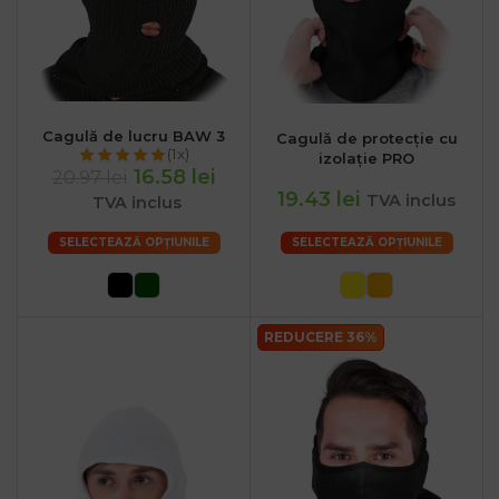
Cagulă de lucru BAW 3
Cagulă de protecție cu
(1x)
izolație PRO
16.58 lei
20.97 lei
19.43 lei
TVA inclus
TVA inclus
SELECTEAZĂ OPȚIUNILE
SELECTEAZĂ OPȚIUNILE
REDUCERE 36%