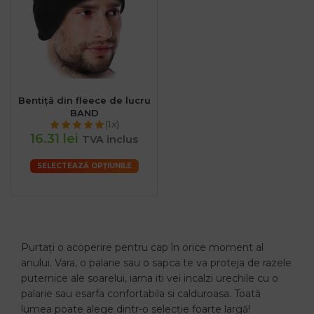
Bentiță din fleece de lucru
BAND
(1x)
16.31 lei
TVA inclus
SELECTEAZĂ OPȚIUNILE
Purtați o acoperire pentru cap în orice moment al
anului. Vara, o palarie sau o sapca te va proteja de razele
puternice ale soarelui, iarna iti vei incalzi urechile cu o
palarie sau esarfa confortabila si calduroasa. Toată
lumea poate alege dintr-o selecție foarte largă!