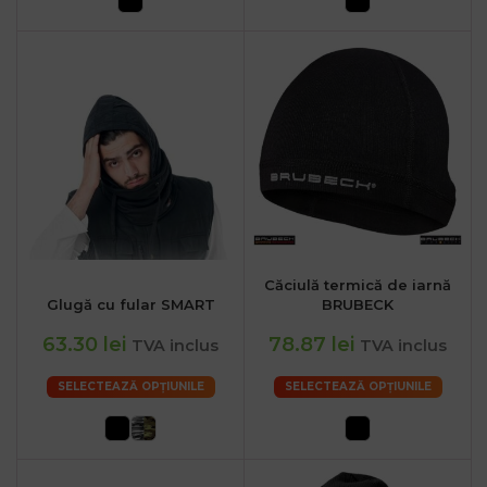
Căciulă termică de iarnă
Glugă cu fular SMART
BRUBECK
63.30 lei
78.87 lei
TVA inclus
TVA inclus
SELECTEAZĂ OPȚIUNILE
SELECTEAZĂ OPȚIUNILE