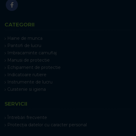
CATEGORII
Haine de munca
Pantofi de lucru
Imbracaminte camuflaj
Manusi de protectie
Echipament de protectie
Indicatoare rutiere
Instrumente de lucru
Curatenie si igiena
SERVICII
Întrebări frecvente
Protecția datelor cu caracter personal