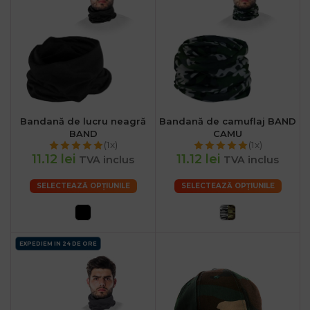
Bandană de lucru neagră
Bandană de camuflaj BAND
BAND
CAMU
(1x)
(1x)
11.12 lei
11.12 lei
TVA inclus
TVA inclus
SELECTEAZĂ OPȚIUNILE
SELECTEAZĂ OPȚIUNILE
EXPEDIEM IN 24 DE ORE