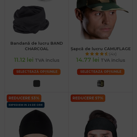
.ro
:00
Bandană de lucru BAND
CHARCOAL
Șapcă de lucru CAMUFLAGE
(4x)
11.12 lei
14.77 lei
TVA inclus
TVA inclus
SELECTEAZĂ OPȚIUNILE
SELECTEAZĂ OPȚIUNILE
REDUCERE 53%
REDUCERE 57%
EXPEDIEM IN 24 DE ORE