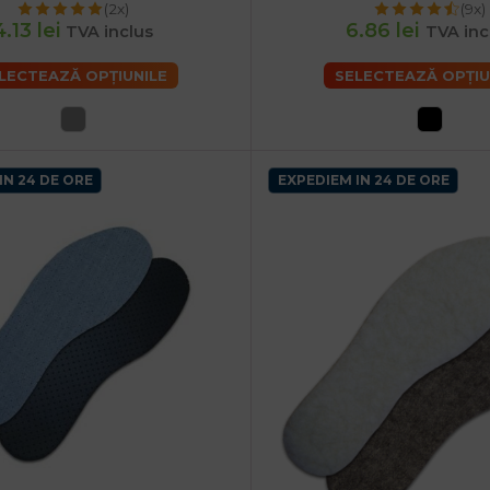
(2x)
(9x)
46
47
48
4.13 lei
6.86 lei
TVA inclus
TVA inc
LECTEAZĂ OPȚIUNILE
SELECTEAZĂ OPȚIU
IN 24 DE ORE
EXPEDIEM IN 24 DE ORE