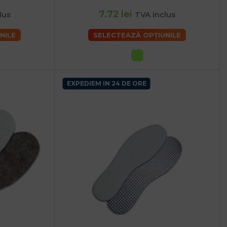
7.72 lei
lus
TVA inclus
NILE
SELECTEAZĂ OPȚIUNILE
EXPEDIEM IN 24 DE ORE