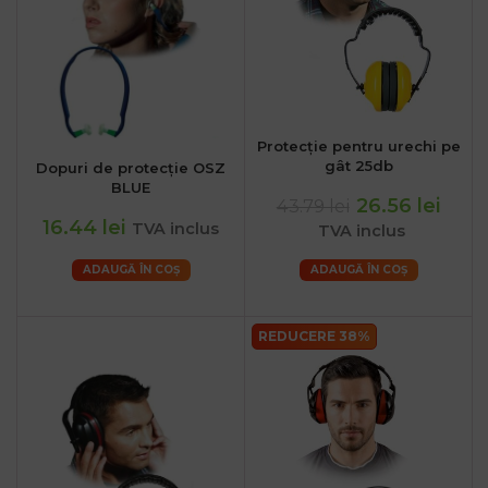
Protecție pentru urechi pe
gât 25db
Dopuri de protecție OSZ
BLUE
26.56 lei
43.79 lei
16.44 lei
TVA inclus
TVA inclus
ADAUGĂ ÎN COȘ
ADAUGĂ ÎN COȘ
REDUCERE 38%