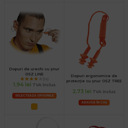
.ro
:00
Dopuri de urechi cu șnur
OSZ LINE
Dopuri ergonomice de
(1x)
protecție cu șnur OSZ TREE
1.94 lei
TVA inclus
2.73 lei
TVA inclus
SELECTEAZĂ OPȚIUNILE
ADAUGĂ ÎN COȘ