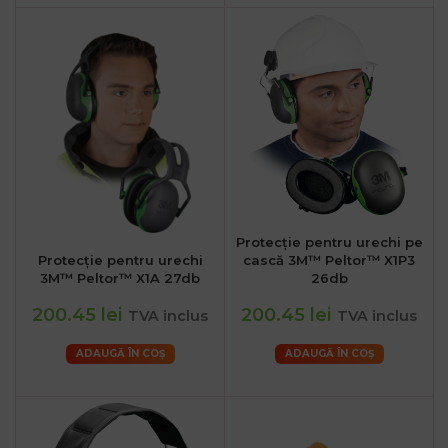
Protecție pentru urechi pe
Protecție pentru urechi
cască 3M™ Peltor™ X1P3
3M™ Peltor™ X1A 27db
26db
200.45 lei
200.45 lei
TVA inclus
TVA inclus
ADAUGĂ ÎN COȘ
ADAUGĂ ÎN COȘ