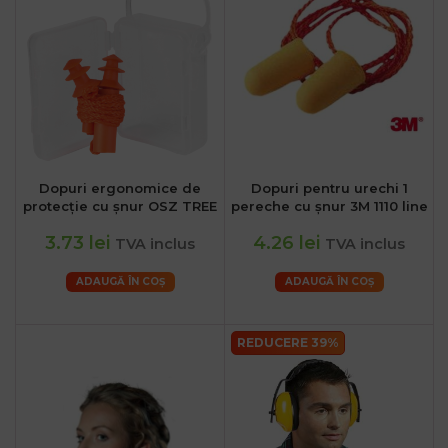
Dopuri ergonomice de
Dopuri pentru urechi 1
protecție cu șnur OSZ TREE
pereche cu șnur 3M 1110 line
3.73 lei
4.26 lei
TVA inclus
TVA inclus
ADAUGĂ ÎN COȘ
ADAUGĂ ÎN COȘ
REDUCERE 39%