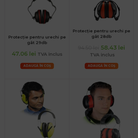
Protecție pentru urechi pe
gât 28db
Protecție pentru urechi pe
gât 29db
58.43 lei
94.50 lei
47.06 lei
TVA inclus
TVA inclus
ADAUGĂ ÎN COȘ
ADAUGĂ ÎN COȘ