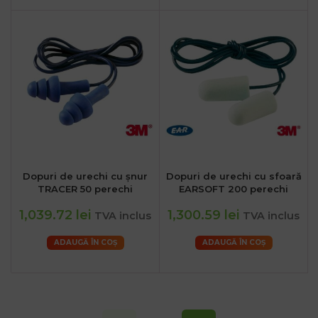
Dopuri de urechi cu șnur
Dopuri de urechi cu sfoară
TRACER 50 perechi
EARSOFT 200 perechi
1,039.72 lei
1,300.59 lei
TVA inclus
TVA inclus
ADAUGĂ ÎN COȘ
ADAUGĂ ÎN COȘ