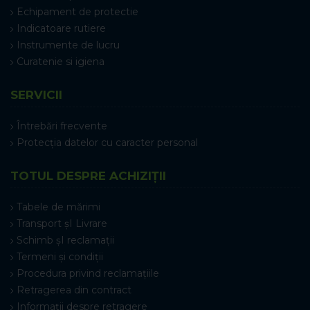
Echipament de protectie
Indicatoare rutiere
Instrumente de lucru
Curatenie si igiena
SERVICII
Întrebări frecvente
Protecția datelor cu caracter personal
TOTUL DESPRE ACHIZIȚII
Tabele de mărimi
Transport șI Livrare
Schimb șI reclamații
Termeni și condiții
Procedura privind reclamațiile
Retragerea din contract
Informații despre retragere