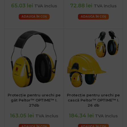
65.03 lei
72.88 lei
TVA inclus
TVA inclus
ADAUGĂ ÎN COȘ
ADAUGĂ ÎN COȘ
Protecție pentru urechi pe
Protecție pentru urechi pe
gât Peltor™ OPTIME™ I.
cască Peltor™ OPTIME™ I.
27db
26 db
163.05 lei
184.34 lei
TVA inclus
TVA inclus
ADAUGĂ ÎN COȘ
ADAUGĂ ÎN COȘ