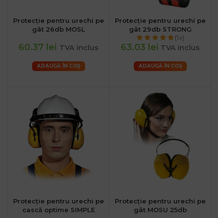
Protecție pentru urechi pe
Protecție pentru urechi pe
gât 26db MOSL
gât 29db STRONG
(1x)
60.37 lei
63.03 lei
TVA inclus
TVA inclus
ADAUGĂ ÎN COȘ
ADAUGĂ ÎN COȘ
Protecție pentru urechi pe
Protecție pentru urechi pe
cască optime SIMPLE
gât MOSU 25db