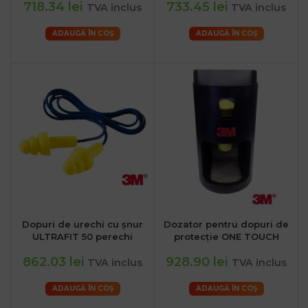
718.34 lei
733.45 lei
TVA inclus
TVA inclus
ADAUGĂ ÎN COȘ
ADAUGĂ ÎN COȘ
Dopuri de urechi cu șnur
Dozator pentru dopuri de
ULTRAFIT 50 perechi
protecție ONE TOUCH
862.03 lei
928.90 lei
TVA inclus
TVA inclus
ADAUGĂ ÎN COȘ
ADAUGĂ ÎN COȘ