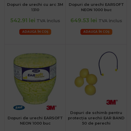
Dopuri de urechi cu arc 3M
Dopuri de urechi EARSOFT
1310
NEON 1000 buc
542.91 lei
649.53 lei
TVA inclus
TVA inclus
ADAUGĂ ÎN COȘ
ADAUGĂ ÎN COȘ
Dopuri de schimb pentru
Dopuri de urechi EARSOFT
protecția urechii EAR BAND
NEON 1000 buc
50 de perechi