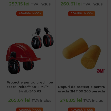
257.15 lei
260.61 lei
TVA inclus
TVA inclus
ADAUGĂ ÎN COȘ
ADAUGĂ ÎN COȘ
Protecție pentru urechi pe
cască Peltor™ OPTIME™ III.
Dopuri de protecție pentru
34 db 540 P3
urechi 3M 1100 200 perechi
265.67 lei
276.85 lei
TVA inclus
TVA inclus
ADAUGĂ ÎN COȘ
ADAUGĂ ÎN COȘ