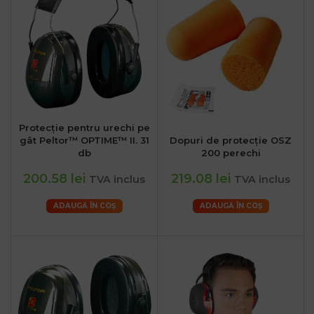
Protecție pentru urechi pe
gât Peltor™ OPTIME™ II. 31
Dopuri de protecție OSZ
db
200 perechi
200.58 lei
219.08 lei
TVA inclus
TVA inclus
ADAUGĂ ÎN COȘ
ADAUGĂ ÎN COȘ