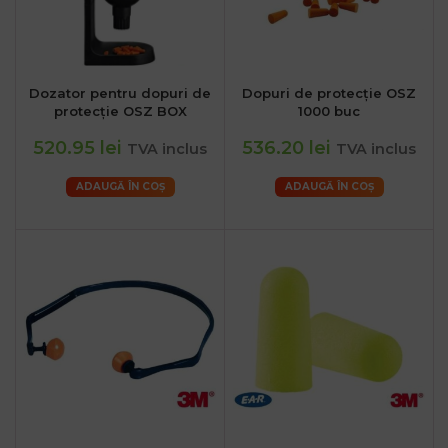
Dozator pentru dopuri de
Dopuri de protecție OSZ
protecție OSZ BOX
1000 buc
520.95 lei
536.20 lei
TVA inclus
TVA inclus
ADAUGĂ ÎN COȘ
ADAUGĂ ÎN COȘ