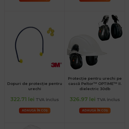
Protecție pentru urechi pe
Dopuri de protecție pentru
cască Peltor™ OPTIME™ II.
urechi
dielectric 30db
322.71 lei
326.97 lei
TVA inclus
TVA inclus
ADAUGĂ ÎN COȘ
ADAUGĂ ÎN COȘ