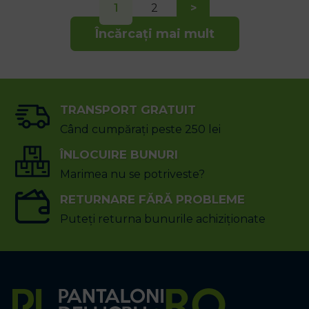
1
2
>
Încărcați mai mult
TRANSPORT GRATUIT
Când cumpărați peste 250 lei
ÎNLOCUIRE BUNURI
Marimea nu se potriveste?
RETURNARE FĂRĂ PROBLEME
Puteți returna bunurile achiziționate