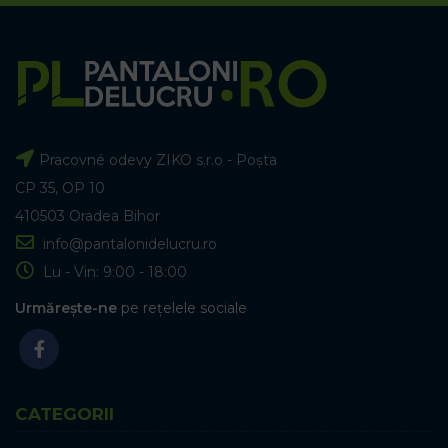
Pracovné odevy ZIKO s.r.o - Poșta
CP 35, OP 10
410503 Oradea Bihor
info@pantalonidelucru.ro
Lu - Vin: 9:00 - 18:00
Urmărește-ne
pe rețelele sociale
CATEGORII