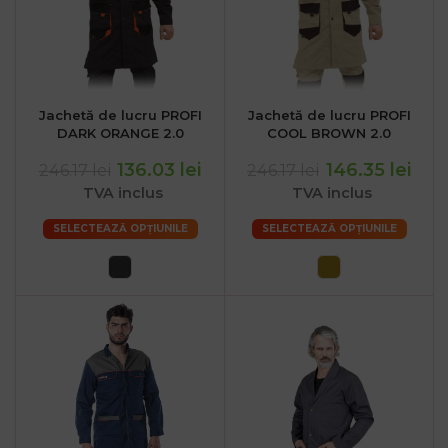
Jachetă de lucru PROFI
Jachetă de lucru PROFI
.ro
DARK ORANGE 2.0
COOL BROWN 2.0
:00
136.03 lei
146.35 lei
246.17 lei
246.17 lei
TVA inclus
TVA inclus
SELECTEAZĂ OPȚIUNILE
SELECTEAZĂ OPȚIUNILE