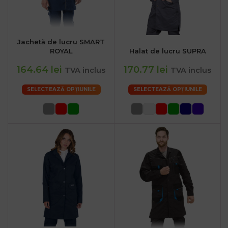
Jachetă de lucru SMART
ROYAL
Halat de lucru SUPRA
164.64 lei
170.77 lei
TVA inclus
TVA inclus
SELECTEAZĂ OPȚIUNILE
SELECTEAZĂ OPȚIUNILE