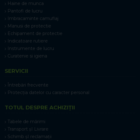
Haine de munca
Pantofi de lucru
Imbracaminte camuflaj
Manusi de protectie
Echipament de protectie
Indicatoare rutiere
Instrumente de lucru
Curatenie si igiena
SERVICII
Întrebări frecvente
Protecția datelor cu caracter personal
TOTUL DESPRE ACHIZIȚII
Tabele de mărimi
Transport șI Livrare
Schimb șI reclamații