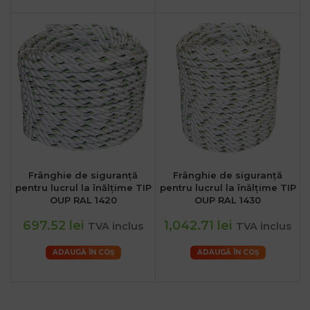
Frânghie de siguranță
Frânghie de siguranță
pentru lucrul la înălțime TIP
pentru lucrul la înălțime TIP
OUP RAL 1420
OUP RAL 1430
697.52 lei
1,042.71 lei
TVA inclus
TVA inclus
ADAUGĂ ÎN COȘ
ADAUGĂ ÎN COȘ