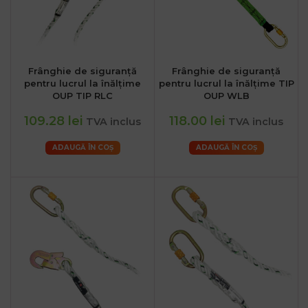
Frânghie de siguranță
Frânghie de siguranță
pentru lucrul la înălțime
pentru lucrul la înălțime TIP
OUP TIP RLC
OUP WLB
.ro
109.28 lei
118.00 lei
TVA inclus
TVA inclus
:00
ADAUGĂ ÎN COȘ
ADAUGĂ ÎN COȘ