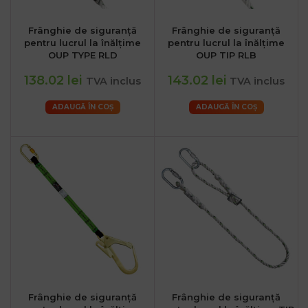
Frânghie de siguranță
Frânghie de siguranță
pentru lucrul la înălțime
pentru lucrul la înălțime
OUP TYPE RLD
OUP TIP RLB
138.02 lei
143.02 lei
TVA inclus
TVA inclus
ADAUGĂ ÎN COȘ
ADAUGĂ ÎN COȘ
Frânghie de siguranță
Frânghie de siguranță