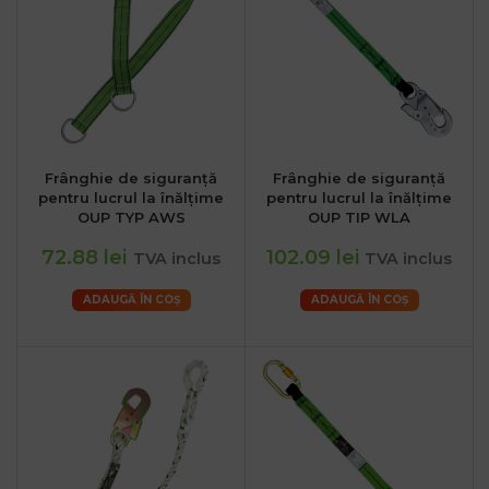
Frânghie de siguranță
Frânghie de siguranță
pentru lucrul la înălțime
pentru lucrul la înălțime
OUP TYP AWS
OUP TIP WLA
72.88 lei
102.09 lei
TVA inclus
TVA inclus
ADAUGĂ ÎN COȘ
ADAUGĂ ÎN COȘ