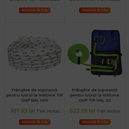
ADAUGĂ ÎN COȘ
ADAUGĂ ÎN COȘ
Frânghie de siguranță
Frânghie de siguranță
pentru lucrul la înălțime TIP
pentru lucrul la înălțime
OUP RAL 1410
OUP TIP HAL 20
387.53 lei
622.05 lei
TVA inclus
TVA inclus
ADAUGĂ ÎN COȘ
ADAUGĂ ÎN COȘ