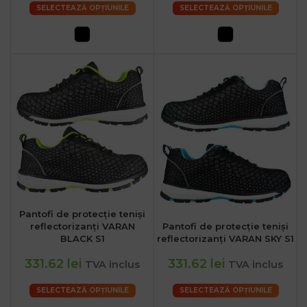
SELECTEAZĂ OPȚIUNILE
SELECTEAZĂ OPȚIUNILE
Pantofi de protecție teniși
reflectorizanți VARAN
Pantofi de protecție teniși
BLACK S1
reflectorizanți VARAN SKY S1
331.62 lei
331.62 lei
TVA inclus
TVA inclus
SELECTEAZĂ OPȚIUNILE
SELECTEAZĂ OPȚIUNILE