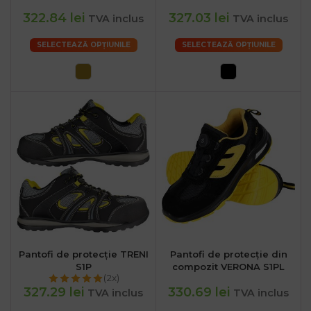
322.84 lei
327.03 lei
TVA inclus
TVA inclus
SELECTEAZĂ OPȚIUNILE
SELECTEAZĂ OPȚIUNILE
Pantofi de protecție TRENI
Pantofi de protecție din
S1P
compozit VERONA S1PL
(2x)
327.29 lei
330.69 lei
TVA inclus
TVA inclus