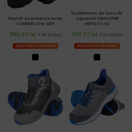
Încălțăminte de lucru de
Pantofi de protecție teniși
siguranță DRAGON®
CORNER LOW SBP
MEFISTO S3
380.67 lei
387.72 lei
TVA inclus
TVA inclus
SELECTEAZĂ OPȚIUNILE
SELECTEAZĂ OPȚIUNILE