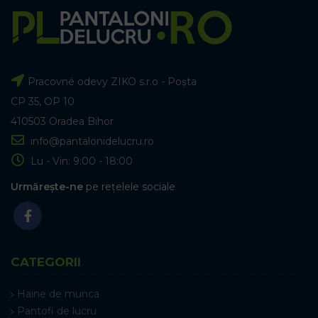
Pracovné odevy ZIKO s.r.o - Poșta
CP 35, OP 10
410503 Oradea Bihor
info@pantalonidelucru.ro
Lu - Vin: 9:00 - 18:00
Urmărește-ne
pe rețelele sociale
CATEGORII
Haine de munca
Pantofi de lucru