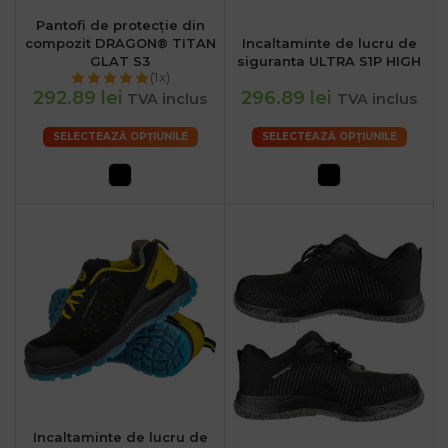
Pantofi de protecție din
compozit DRAGON® TITAN
Incaltaminte de lucru de
GLAT S3
siguranta ULTRA S1P HIGH
(1x)
292.89 lei
296.89 lei
TVA inclus
TVA inclus
SELECTEAZĂ OPȚIUNILE
SELECTEAZĂ OPȚIUNILE
Incaltaminte de lucru de