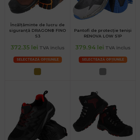
Încălțăminte de lucru de
siguranță DRAGON® FINO
Pantofi de protecție teniși
S3
RENOVA LOW S1P
372.35 lei
379.94 lei
TVA inclus
TVA inclus
SELECTEAZĂ OPȚIUNILE
SELECTEAZĂ OPȚIUNILE