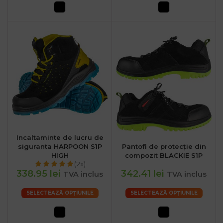
Incaltaminte de lucru de
siguranta HARPOON S1P
Pantofi de protecție din
HIGH
compozit BLACKIE S1P
(2x)
338.95 lei
342.41 lei
TVA inclus
TVA inclus
SELECTEAZĂ OPȚIUNILE
SELECTEAZĂ OPȚIUNILE