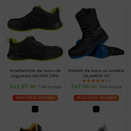
Incaltaminte de lucru de
Pantofi de lucru cu izolație
siguranta MATRIX S1PS
ISLANDIG S3
(1x)
342.87 lei
347.06 lei
TVA inclus
TVA inclus
SELECTEAZĂ OPȚIUNILE
SELECTEAZĂ OPȚIUNILE