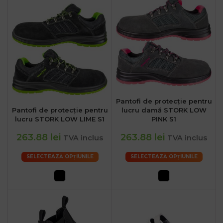
Pantofi de protecție pentru
Pantofi de protecție pentru
lucru damă STORK LOW
lucru STORK LOW LIME S1
PINK S1
263.88 lei
263.88 lei
TVA inclus
TVA inclus
SELECTEAZĂ OPȚIUNILE
SELECTEAZĂ OPȚIUNILE