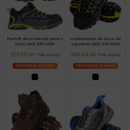
Pantofi de protecție pentru
Incaltaminte de lucru de
lucru RAD S1P LOW
siguranta RAD S1P HIGH
351.99 lei
365.63 lei
TVA inclus
TVA inclus
SELECTEAZĂ OPȚIUNILE
SELECTEAZĂ OPȚIUNILE