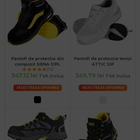
Pantofi de protecție din
Pantofi de protecție teniși
compozit SIENA S1PL
ATTIC S1P
(1x)
347.12 lei
349.79 lei
TVA inclus
TVA inclus
SELECTEAZĂ OPȚIUNILE
SELECTEAZĂ OPȚIUNILE