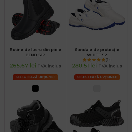
Botine de lucru din piele
Sandale de protecție
BEND S1P
WHITE S2
(1x)
265.67 lei
280.51 lei
TVA inclus
TVA inclus
SELECTEAZĂ OPȚIUNILE
SELECTEAZĂ OPȚIUNILE