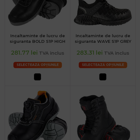
Incaltaminte de lucru de
Incaltaminte de lucru de
siguranta BOLD S1P HIGH
siguranta WAVE S1P GREY
281.77 lei
283.31 lei
TVA inclus
TVA inclus
SELECTEAZĂ OPȚIUNILE
SELECTEAZĂ OPȚIUNILE