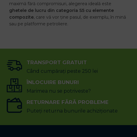
maximă fără compromisuri, alegerea ideală este
ghetele de lucru din categoria S5 cu elemente
compozite
, care vă vor ține pasul, de exemplu, în mină
sau pe platforme petroliere.
TRANSPORT GRATUIT
Când cumpărați peste 250 lei
ÎNLOCUIRE BUNURI
Marimea nu se potriveste?
RETURNARE FĂRĂ PROBLEME
Puteți returna bunurile achiziționate