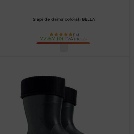
Șlapi de damă colorați BELLA
(1x)
72.67
lei
TVA inclus
SELECTEAZĂ OPȚIUNILE