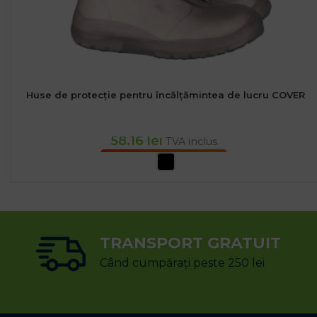
Huse de protecție pentru încălțămintea de lucru COVER
58.16
lei
TVA inclus
SELECTEAZĂ OPȚIUNILE
TRANSPORT GRATUIT
Când cumpărați peste 250 lei