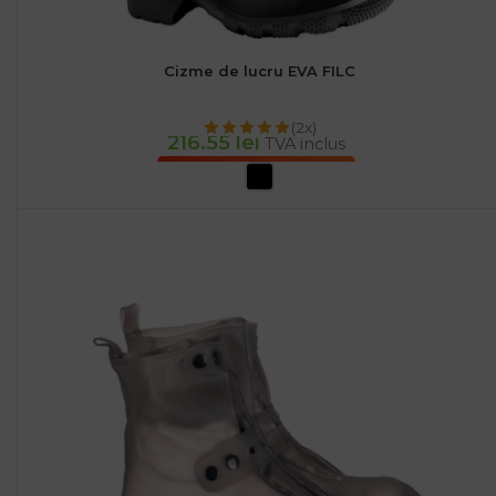
Cizme de lucru EVA FILC
(2x)
216.55
lei
TVA inclus
SELECTEAZĂ OPȚIUNILE