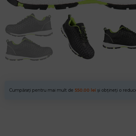
Cumpărați pentru mai mult de
550.00
lei
și obțineți o redu