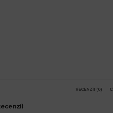
RECENZII (0)
C
ecenzii