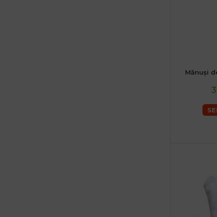
Mănuși d
3
SE