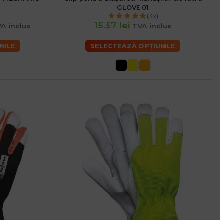
GLOVE 01
(3x)
15.57 lei
A inclus
TVA inclus
NILE
SELECTEAZĂ OPȚIUNILE