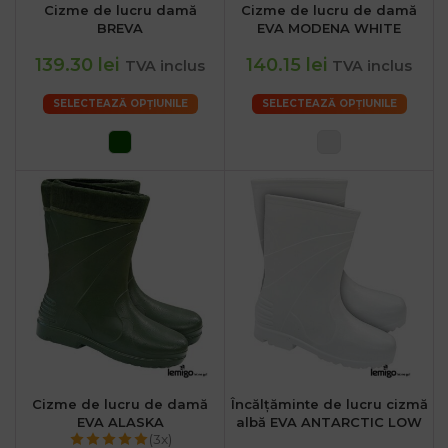
Cizme de lucru damă
Cizme de lucru de damă
BREVA
EVA MODENA WHITE
139.30 lei
140.15 lei
TVA inclus
TVA inclus
SELECTEAZĂ OPȚIUNILE
SELECTEAZĂ OPȚIUNILE
Cizme de lucru de damă
Încălțăminte de lucru cizmă
EVA ALASKA
albă EVA ANTARCTIC LOW
(3x)