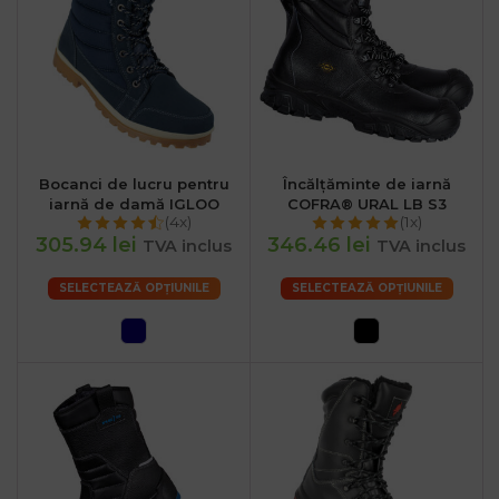
Bocanci de lucru pentru
Încălțăminte de iarnă
iarnă de damă IGLOO
COFRA® URAL LB S3
(4x)
(1x)
305.94 lei
346.46 lei
TVA inclus
TVA inclus
SELECTEAZĂ OPȚIUNILE
SELECTEAZĂ OPȚIUNILE