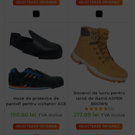
SELECTEAZĂ OPȚIUNILE
SELECTEAZĂ OPȚIUNILE
Bocanci de lucru pentru
Huse de protecție de
iarnă de damă ASPEN
pantofi pentru vizitatori AGE
BROWN
(1x)
190.60 lei
217.09 lei
TVA inclus
TVA inclus
SELECTEAZĂ OPȚIUNILE
SELECTEAZĂ OPȚIUNILE