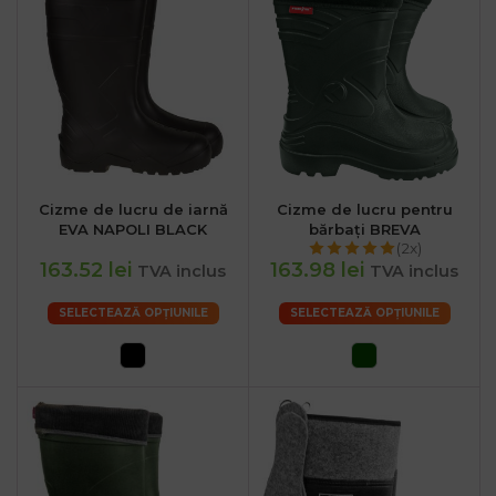
Cizme de lucru de iarnă
Cizme de lucru pentru
EVA NAPOLI BLACK
bărbați BREVA
(2x)
163.52 lei
163.98 lei
TVA inclus
TVA inclus
SELECTEAZĂ OPȚIUNILE
SELECTEAZĂ OPȚIUNILE