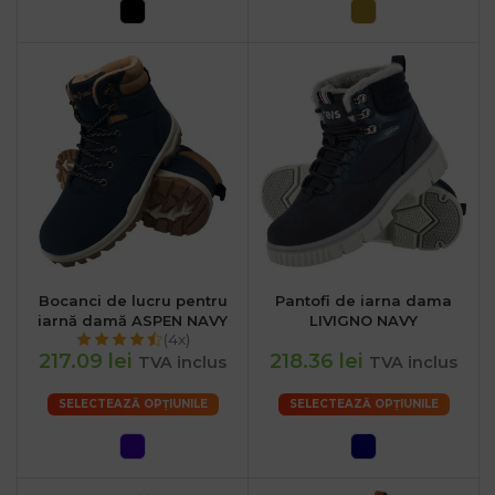
Bocanci de lucru pentru
Pantofi de iarna dama
iarnă damă ASPEN NAVY
LIVIGNO NAVY
(4x)
217.09 lei
218.36 lei
TVA inclus
TVA inclus
SELECTEAZĂ OPȚIUNILE
SELECTEAZĂ OPȚIUNILE