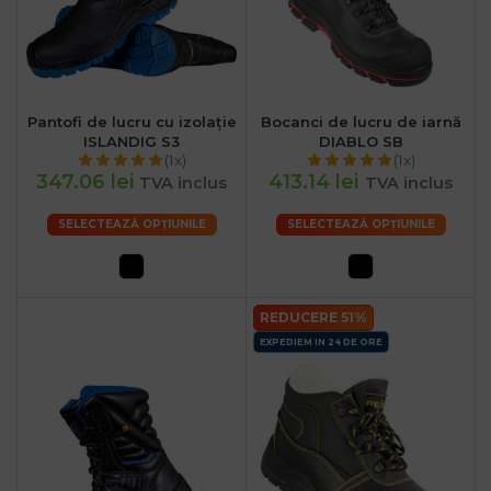
Pantofi de lucru cu izolație
Bocanci de lucru de iarnă
ISLANDIG S3
DIABLO SB
(1x)
(1x)
347.06 lei
413.14 lei
TVA inclus
TVA inclus
SELECTEAZĂ OPȚIUNILE
SELECTEAZĂ OPȚIUNILE
REDUCERE 51%
EXPEDIEM IN 24 DE ORE