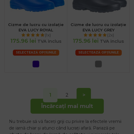
Cizme de lucru cu izolație
Cizme de lucru cu izolație
EVA LUCY ROYAL
EVA LUCY GREY
(1x)
(2x)
175.96 lei
175.96 lei
TVA inclus
TVA inclus
SELECTEAZĂ OPȚIUNILE
SELECTEAZĂ OPȚIUNILE
1
2
>
Încărcați mai mult
Nu trebuie să vă faceți griji cu privire la efectele vremii
de iarnă chiar și atunci când lucrați afară. Pariază pe