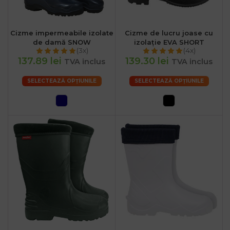
Cizme impermeabile izolate
Cizme de lucru joase cu
de damă SNOW
izolație EVA SHORT
(3x)
(4x)
137.89 lei
139.30 lei
TVA inclus
TVA inclus
SELECTEAZĂ OPȚIUNILE
SELECTEAZĂ OPȚIUNILE