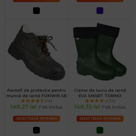
Pantofi de protecție pentru
Cizme de lucru de iarnă
muncă de iarnă FOXIWIN SB
EVA SMART TORINO
(4x)
(1x)
148.27 lei
148.35 lei
TVA inclus
TVA inclus
SELECTEAZĂ OPȚIUNILE
SELECTEAZĂ OPȚIUNILE