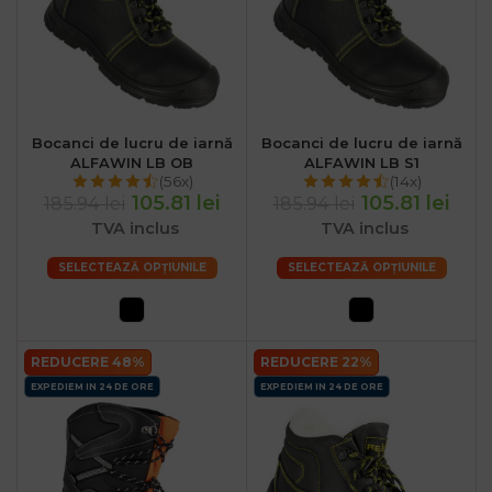
Bocanci de lucru de iarnă
Bocanci de lucru de iarnă
ALFAWIN LB OB
ALFAWIN LB S1
(56x)
(14x)
105.81 lei
105.81 lei
185.94 lei
185.94 lei
TVA inclus
TVA inclus
SELECTEAZĂ OPȚIUNILE
SELECTEAZĂ OPȚIUNILE
REDUCERE 48%
REDUCERE 22%
EXPEDIEM IN 24 DE ORE
EXPEDIEM IN 24 DE ORE