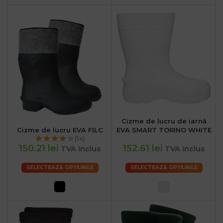
Cizme de lucru de iarnă
Cizme de lucru EVA FILC
EVA SMART TORINO WHITE
(1x)
150.21 lei
152.61 lei
TVA inclus
TVA inclus
SELECTEAZĂ OPȚIUNILE
SELECTEAZĂ OPȚIUNILE