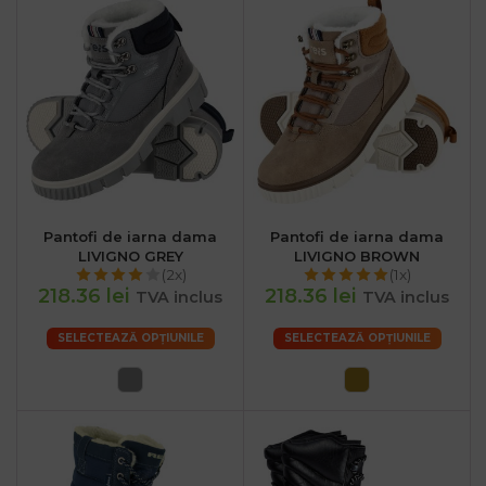
Pantofi de iarna dama
Pantofi de iarna dama
LIVIGNO GREY
LIVIGNO BROWN
(2x)
(1x)
218.36 lei
218.36 lei
TVA inclus
TVA inclus
SELECTEAZĂ OPȚIUNILE
SELECTEAZĂ OPȚIUNILE