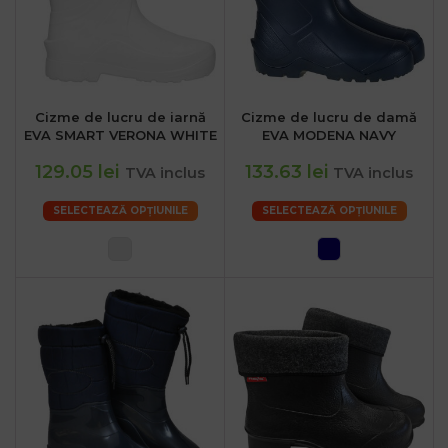
Cizme de lucru de iarnă
Cizme de lucru de damă
EVA SMART VERONA WHITE
EVA MODENA NAVY
129.05 lei
133.63 lei
TVA inclus
TVA inclus
SELECTEAZĂ OPȚIUNILE
SELECTEAZĂ OPȚIUNILE