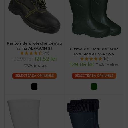
Pantofi de protecție pentru
iarnă ALFAWIN S1
Cizme de lucru de iarnă
(2x)
EVA SMART VERONA
121.52 lei
136.90 lei
(1x)
129.05 lei
TVA inclus
TVA inclus
SELECTEAZĂ OPȚIUNILE
SELECTEAZĂ OPȚIUNILE