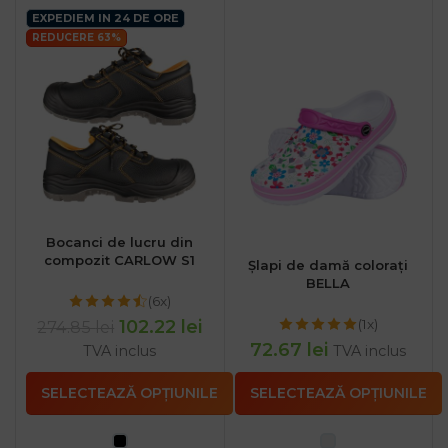
EXPEDIEM IN 24 DE ORE
REDUCERE 63%
Bocanci de lucru din
compozit CARLOW S1
Șlapi de damă colorați
BELLA
(6x)
(1x)
102.22
lei
274.85
lei
72.67
lei
TVA inclus
TVA inclus
SELECTEAZĂ OPȚIUNILE
SELECTEAZĂ OPȚIUNILE