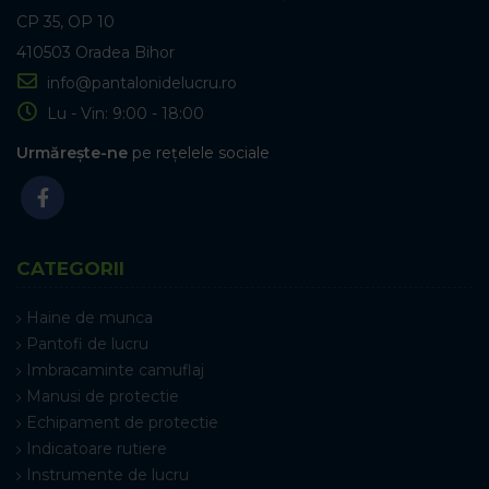
CP 35, OP 10
410503 Oradea Bihor
info@pantalonidelucru.ro
Lu - Vin: 9:00 - 18:00
Urmărește-ne
pe rețelele sociale
CATEGORII
Haine de munca
Pantofi de lucru
Imbracaminte camuflaj
Manusi de protectie
Echipament de protectie
Indicatoare rutiere
Instrumente de lucru