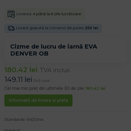
Livrarea:
4 până la 6 zile lucrătoare
Livrare gratuită la comenzi de peste
250 lei
Cizme de lucru de iarnă EVA
DENVER OB
180.42
lei
TVA inclus
149.11
lei
fără taxe
Cel mai mic preț din ultimele 30 de zile
180.42
lei
Informatii de livrare si plata
Standarde: EN20344
Material: