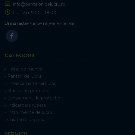
info@pantalonidelucru.ro
Lu - Vin: 9:00 - 18:00
Urmărește-ne
pe rețelele sociale
CATEGORII
Haine de munca
Pantofi de lucru
Imbracaminte camuflaj
Manusi de protectie
Echipament de protectie
Indicatoare rutiere
Instrumente de lucru
Curatenie si igiena
SERVICII