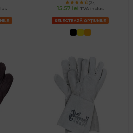
(2x)
15.57 lei
lus
TVA inclus
NILE
SELECTEAZĂ OPȚIUNILE