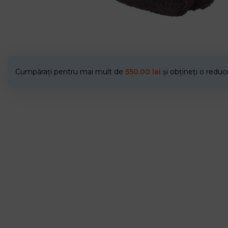
Cumpărați pentru mai mult de
550.00
lei
și obțineți o redu