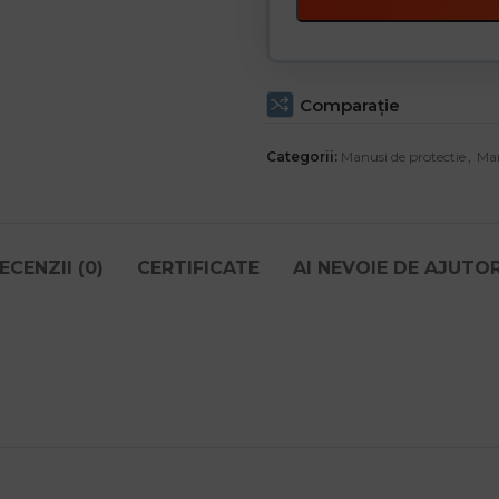
Comparaţie
Categorii:
Manusi de protectie
,
Man
ECENZII (0)
CERTIFICATE
AI NEVOIE DE AJUTO