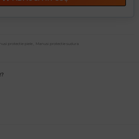
usi protectie piele
,
Manusi protectie sudura
R?