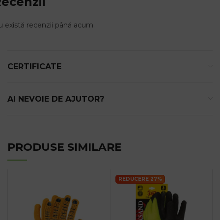
ecenzii
 există recenzii până acum.
CERTIFICATE
AI NEVOIE DE AJUTOR?
PRODUSE SIMILARE
REDUCERE 27%