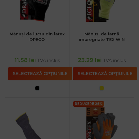
Mănuși de lucru din latex
Mănuși de iarnă
DRECO
impregnate TEX WIN
11.58
lei
23.29
lei
TVA inclus
TVA inclus
SELECTEAZĂ OPȚIUNILE
SELECTEAZĂ OPȚIUNILE
REDUCERE 28%