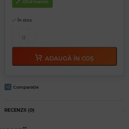
Ghid marimi
În stoc
ADAUGĂ ÎN COȘ
Comparaţie
RECENZII (0)