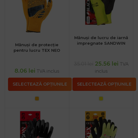
Mănuși de lucru de iarnă
impregnate SANDWIN
Mănuși de protecție
pentru lucru TEX NEO
25.56
lei
35.01
lei
TVA
8.06
lei
TVA inclus
inclus
SELECTEAZĂ OPȚIUNILE
SELECTEAZĂ OPȚIUNILE