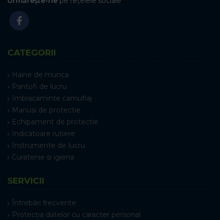
Urmărește-ne
pe rețelele sociale
CATEGORII
Haine de munca
Pantofi de lucru
Imbracaminte camuflaj
Manusi de protectie
Echipament de protectie
Indicatoare rutiere
Instrumente de lucru
Curatenie si igiena
SERVICII
Întrebări frecvente
Protecția datelor cu caracter personal