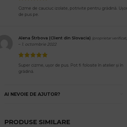
Cizme de cauciuc izolate, potrivite pentru grădină. Ușo
de pus pe.
Alena Štrbova (Client din Slovacia)
(proprietar verificat
–
1. octombrie 2022
Super cizme, ușor de pus. Pot fi folosite în atelier și în
grădină.
AI NEVOIE DE AJUTOR?
PRODUSE SIMILARE