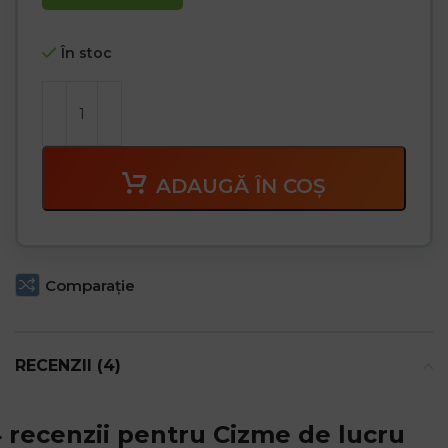
În stoc
ADAUGĂ ÎN COȘ
Comparaţie
RECENZII (4)
 recenzii pentru
Cizme de lucru