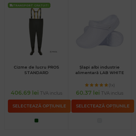
TRANSPORT
GRATUIT!
Cizme de lucru PROS
Șlapi albi industrie
STANDARD
alimentară LAB WHITE
(1x)
406.69
lei
60.37
lei
TVA inclus
TVA inclus
SELECTEAZĂ OPȚIUNILE
SELECTEAZĂ OPȚIUNILE