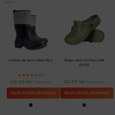
Cizme de lucru EVA FILC
Șlapi verzi închiși LAB
OLIVE
(2x)
216.55
lei
60.37
lei
TVA inclus
TVA inclus
SELECTEAZĂ OPȚIUNILE
SELECTEAZĂ OPȚIUNILE