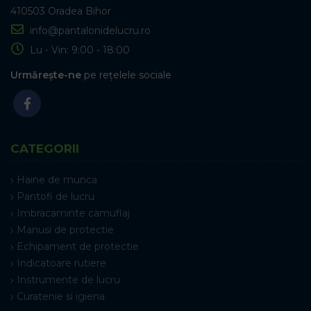
410503 Oradea Bihor
info@pantalonidelucru.ro
Lu - Vin: 9:00 - 18:00
Urmărește-ne
pe rețelele sociale
CATEGORII
Haine de munca
Pantofi de lucru
Imbracaminte camuflaj
Manusi de protectie
Echipament de protectie
Indicatoare rutiere
Instrumente de lucru
Curatenie si igiena