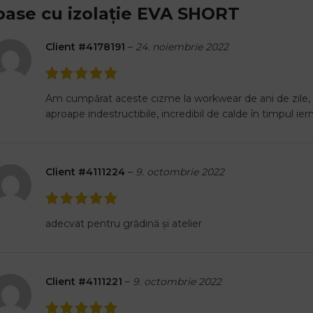
oase cu izolație EVA SHORT
Client #4178191
–
24. noiembrie 2022
Am cumpărat aceste cizme la workwear de ani de zile,
aproape indestructibile, incredibil de calde în timpul iern
Client #4111224
–
9. octombrie 2022
adecvat pentru grădină și atelier
Client #4111221
–
9. octombrie 2022