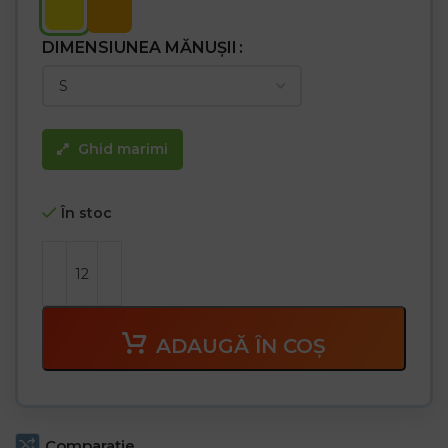
DIMENSIUNEA MĂNUȘII
Ghid marimi
În stoc
ADAUGĂ ÎN COȘ
Comparaţie