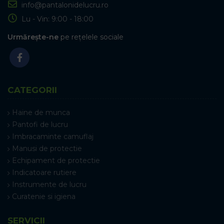
info@pantalonidelucru.ro
Lu - Vin: 9:00 - 18:00
Urmărește-ne
pe rețelele sociale
CATEGORII
Haine de munca
Pantofi de lucru
Imbracaminte camuflaj
Manusi de protectie
Echipament de protectie
Indicatoare rutiere
Instrumente de lucru
Curatenie si igiena
SERVICII