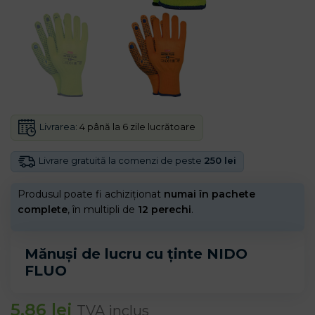
Livrarea:
4 până la 6 zile lucrătoare
Livrare gratuită la comenzi de peste
250 lei
Produsul poate fi achiziționat
numai în pachete
complete
, în multipli de
12 perechi
.
Mănuși de lucru cu ținte NIDO
FLUO
5.86
lei
TVA inclus