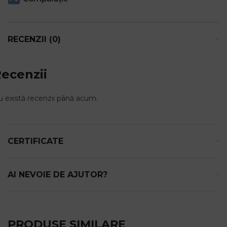
RECENZII (0)
ecenzii
 există recenzii până acum.
CERTIFICATE
AI NEVOIE DE AJUTOR?
PRODUSE SIMILARE