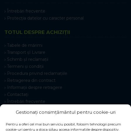
Întrebări frecvente
Protecția datelor cu caracter personal
TOTUL DESPRE ACHIZIȚII
Tabele de mărimi
Transport șI Livrare
Schimb șI reclamații
Termeni și condiții
Procedura privind reclamațiile
Retragerea din contract
Informații despre retragere
Contactați
Întrebări frecvente
Setări cookie-uri
Gestionați consimțământul pentru cookie-uri
Pentru a oferi cel mai bun serviciu posibil, folosim tehnologii precum
cookie-uri pentru a stoca și/sau accesa informațiile despre dispozitiv.