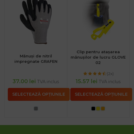
Clip pentru atașarea
Mănuși de nitril
mănușilor de lucru GLOVE
impregnate GRAFEN
02
(2x)
37.00
lei
15.57
lei
TVA inclus
TVA inclus
SELECTEAZĂ OPȚIUNILE
SELECTEAZĂ OPȚIUNILE