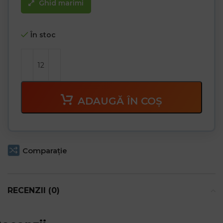
Ghid marimi
În stoc
ADAUGĂ ÎN COȘ
Comparaţie
RECENZII (0)