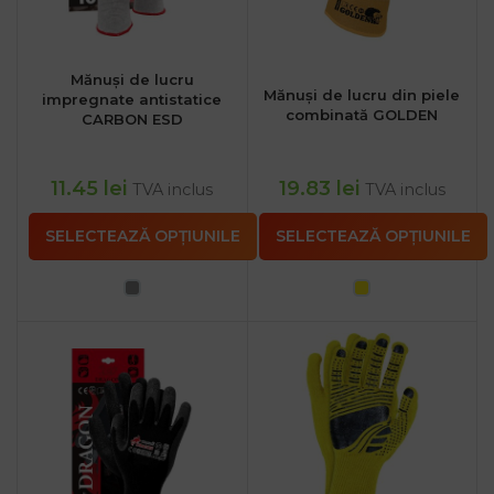
Mănuși de lucru
Mănuși de lucru din piele
impregnate antistatice
combinată GOLDEN
CARBON ESD
11.45
lei
19.83
lei
TVA inclus
TVA inclus
SELECTEAZĂ OPȚIUNILE
SELECTEAZĂ OPȚIUNILE