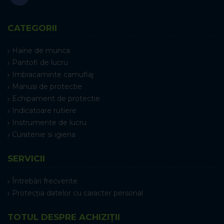
CATEGORII
Haine de munca
Pantofi de lucru
Imbracaminte camuflaj
Manusi de protectie
Echipament de protectie
Indicatoare rutiere
Instrumente de lucru
Curatenie si igiena
SERVICII
Întrebări frecvente
Protecția datelor cu caracter personal
TOTUL DESPRE ACHIZIȚII