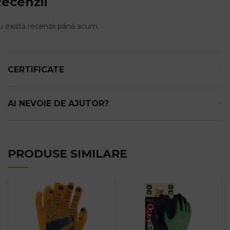
ecenzii
 există recenzii până acum.
CERTIFICATE
AI NEVOIE DE AJUTOR?
PRODUSE SIMILARE