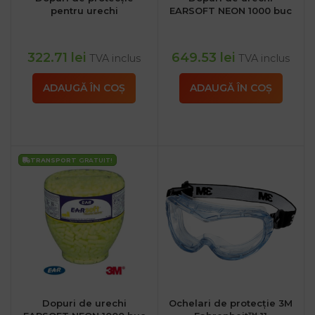
pentru urechi
EARSOFT NEON 1000 buc
322.71
lei
649.53
lei
TVA inclus
TVA inclus
ADAUGĂ ÎN COȘ
ADAUGĂ ÎN COȘ
TRANSPORT
GRATUIT!
Dopuri de urechi
Ochelari de protecție 3M