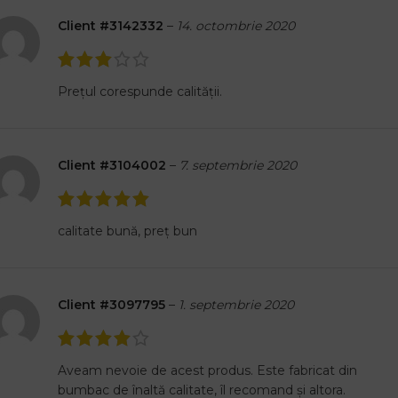
Client #3142332
–
14. octombrie 2020
Prețul corespunde calității.
Client #3104002
–
7. septembrie 2020
calitate bună, preț bun
Client #3097795
–
1. septembrie 2020
Aveam nevoie de acest produs. Este fabricat din
bumbac de înaltă calitate, îl recomand și altora.