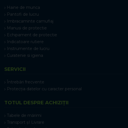
Haine de munca
Pantofi de lucru
Imbracaminte camuflaj
Manusi de protectie
Echipament de protectie
Indicatoare rutiere
Instrumente de lucru
Curatenie si igiena
SERVICII
Întrebări frecvente
Protecția datelor cu caracter personal
TOTUL DESPRE ACHIZIȚII
Tabele de mărimi
Transport șI Livrare