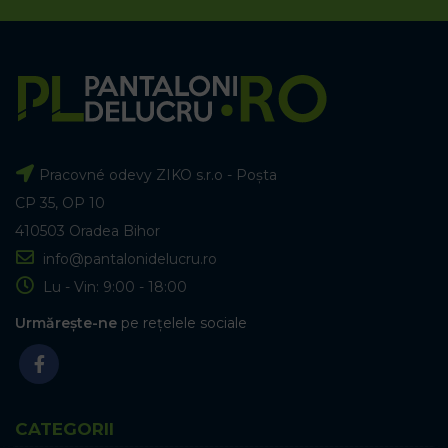
Pracovné odevy ZIKO s.r.o - Poșta
CP 35, OP 10
410503 Oradea Bihor
info@pantalonidelucru.ro
Lu - Vin: 9:00 - 18:00
Urmărește-ne
pe rețelele sociale
CATEGORII