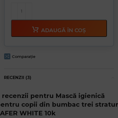
ADAUGĂ ÎN COȘ
Comparaţie
RECENZII (3)
 recenzii pentru
Mască igienică
entru copii din bumbac trei stratur
SAFER WHITE 10k