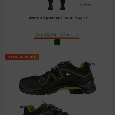
Cizme de protecție PROS MAX S5
519.03
lei
TVA inclus
SELECTEAZĂ OPȚIUNILE
REDUCERE 16%