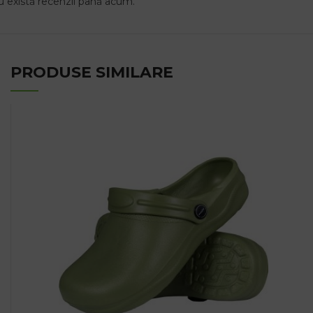
 există recenzii până acum.
PRODUSE SIMILARE