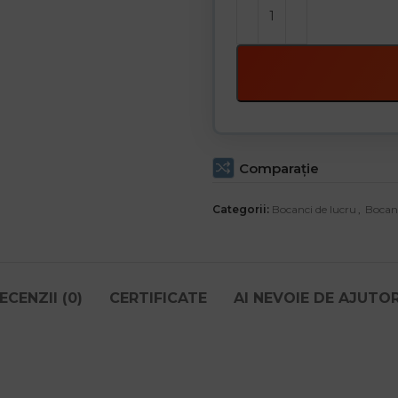
Comparaţie
Categorii:
Bocanci de lucru
,
Bocanc
ECENZII (0)
CERTIFICATE
AI NEVOIE DE AJUTO