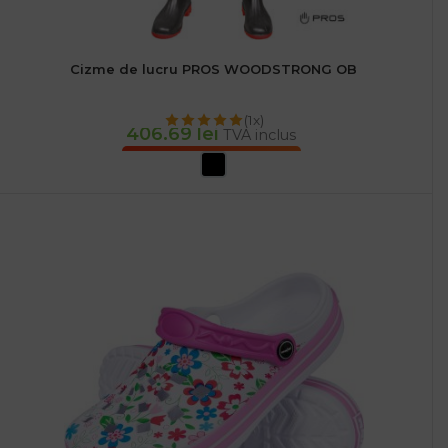
Cizme de lucru PROS WOODSTRONG OB
(1x)
406.69
lei
TVA inclus
SELECTEAZĂ OPȚIUNILE