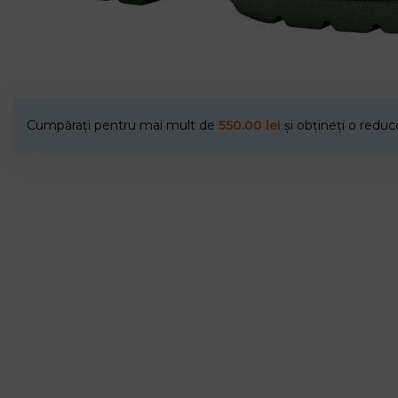
Cumpărați pentru mai mult de
550.00
lei
și obțineți o redu