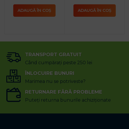
ADAUGĂ ÎN COȘ
ADAUGĂ ÎN COȘ
TRANSPORT GRATUIT
Când cumpărați peste 250 lei
ÎNLOCUIRE BUNURI
Marimea nu se potriveste?
RETURNARE FĂRĂ PROBLEME
Puteți returna bunurile achiziționate