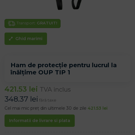
Transport:
GRATUIT!
Ghid marimi
Ham de protecție pentru lucrul la
înălțime OUP TIP 1
421.53
lei
TVA inclus
348.37
lei
fără taxe
Cel mai mic preț din ultimele 30 de zile
421.53
lei
Informatii de livrare si plata