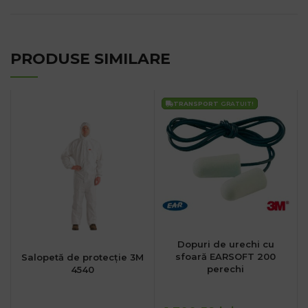
PRODUSE SIMILARE
TRANSPORT
GRATUIT!
Dopuri de urechi cu
sfoară EARSOFT 200
Salopetă de protecție 3M
perechi
4540