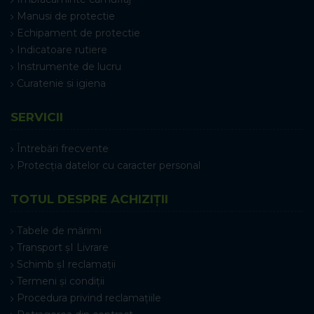
Manusi de protectie
Echipament de protectie
Indicatoare rutiere
Instrumente de lucru
Curatenie si igiena
SERVICII
Întrebări frecvente
Protecția datelor cu caracter personal
TOTUL DESPRE ACHIZIȚII
Tabele de mărimi
Transport șI Livrare
Schimb șI reclamații
Termeni și condiții
Procedura privind reclamațiile