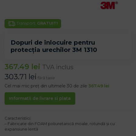
Transport:
GRATUIT!
Dopuri de înlocuire pentru
protecția urechilor 3M 1310
367.49
lei
TVA inclus
303.71
lei
fără taxe
Cel mai mic preț din ultimele 30 de zile
367.49
lei
Informatii de livrare si plata
Caracteristici:
– Fabricate din FOAM poliuretanică moale, rotundă și cu
expansiune lentă