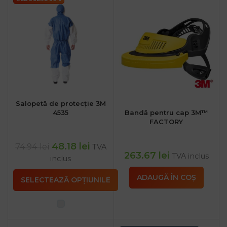
Salopetă de protecție 3M
4535
Bandă pentru cap 3M™
FACTORY
48.18
lei
74.94
lei
TVA
263.67
lei
TVA inclus
inclus
ADAUGĂ ÎN COȘ
SELECTEAZĂ OPȚIUNILE