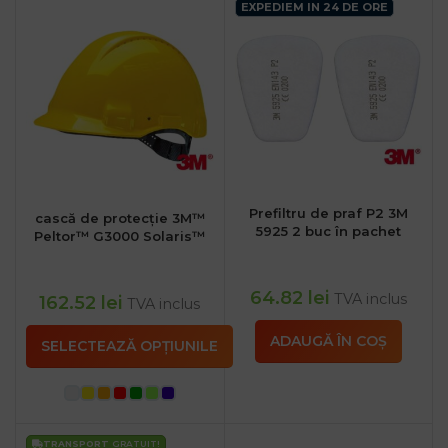
EXPEDIEM IN 24 DE ORE
Prefiltru de praf P2 3M
cască de protecție 3M™
5925 2 buc în pachet
Peltor™ G3000 Solaris™
64.82
lei
TVA inclus
162.52
lei
TVA inclus
ADAUGĂ ÎN COȘ
SELECTEAZĂ OPȚIUNILE
TRANSPORT
GRATUIT!