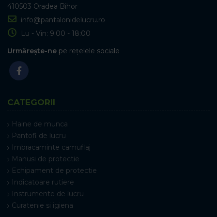
410503 Oradea Bihor
info@pantalonidelucru.ro
Lu - Vin: 9:00 - 18:00
Urmărește-ne
pe rețelele sociale
CATEGORII
Haine de munca
Pantofi de lucru
Imbracaminte camuflaj
Manusi de protectie
Echipament de protectie
Indicatoare rutiere
Instrumente de lucru
Curatenie si igiena