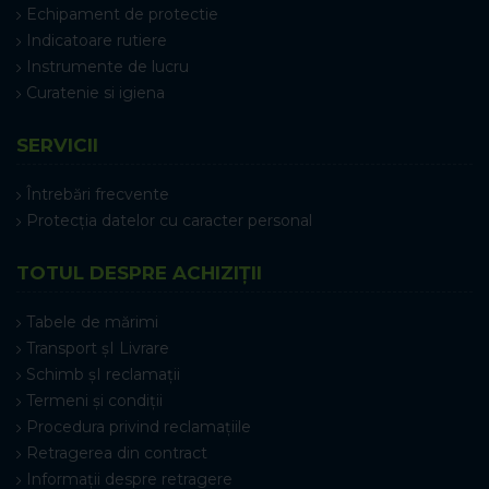
Echipament de protectie
Indicatoare rutiere
Instrumente de lucru
Curatenie si igiena
SERVICII
Întrebări frecvente
Protecția datelor cu caracter personal
TOTUL DESPRE ACHIZIȚII
Tabele de mărimi
Transport șI Livrare
Schimb șI reclamații
Termeni și condiții
Procedura privind reclamațiile
Retragerea din contract
Informații despre retragere