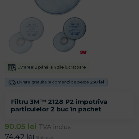
Livrarea:
2 până la 4 zile lucrătoare
Livrare gratuită la comenzi de peste
250 lei
Filtru 3M™ 2128 P2 împotriva
particulelor 2 buc în pachet
90.05
lei
TVA inclus
74.42
lei
fără taxe