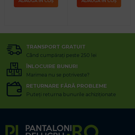
ADAUGĂ ÎN COȘ
ADAUGĂ ÎN COȘ
TRANSPORT GRATUIT
Când cumpărați peste 250 lei
ÎNLOCUIRE BUNURI
Marimea nu se potriveste?
RETURNARE FĂRĂ PROBLEME
Puteți returna bunurile achiziționate