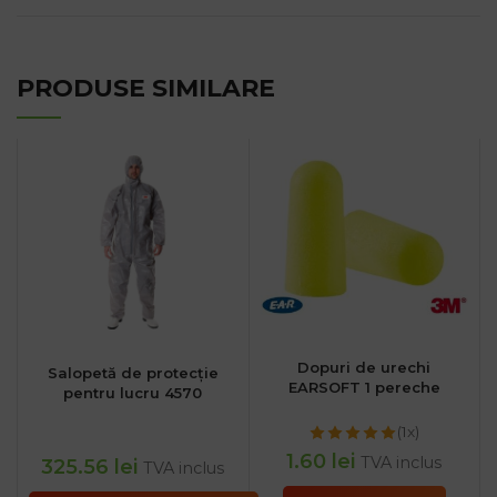
PRODUSE SIMILARE
Dopuri de urechi
Salopetă de protecție
EARSOFT 1 pereche
pentru lucru 4570
(1x)
1.60
lei
TVA inclus
325.56
lei
TVA inclus