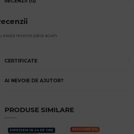
RECENZII (0)
ecenzii
 există recenzii până acum.
CERTIFICATE
AI NEVOIE DE AJUTOR?
PRODUSE SIMILARE
REDUCERE 14%
EXPEDIEM IN 24 DE ORE