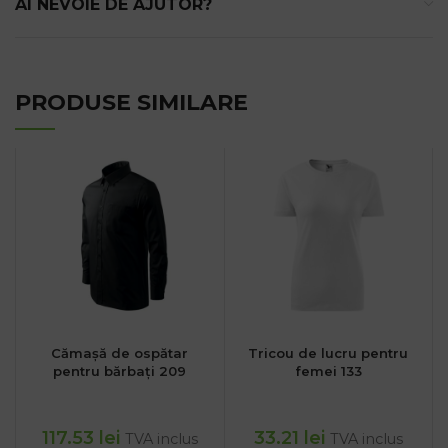
AI NEVOIE DE AJUTOR?
PRODUSE SIMILARE
Cămașă de ospătar
Tricou de lucru pentru
pentru bărbați 209
femei 133
117.53
lei
33.21
lei
TVA inclus
TVA inclus