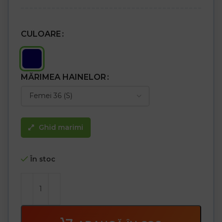
CULOARE
MĂRIMEA HAINELOR
Ghid marimi
În stoc