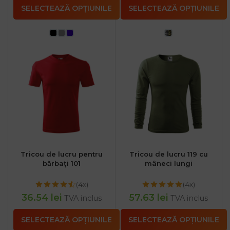
SELECTEAZĂ OPȚIUNILE
SELECTEAZĂ OPȚIUNILE
Tricou de lucru pentru
Tricou de lucru 119 cu
bărbați 101
mâneci lungi
(4x)
(4x)
36.54
lei
57.63
lei
TVA inclus
TVA inclus
SELECTEAZĂ OPȚIUNILE
SELECTEAZĂ OPȚIUNILE