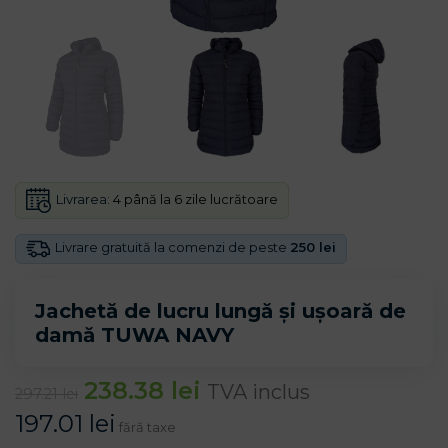
Livrarea:
4 până la 6 zile lucrătoare
Livrare gratuită la comenzi de peste
250 lei
Jachetă de lucru lungă și ușoară de
damă TUWA NAVY
238.38
lei
TVA inclus
297.21
lei
197.01
lei
fără taxe