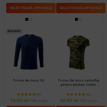
SELECTEAZĂ OPȚIUNILE
SELECTEAZĂ OPȚIUNILE
EPUIZAT
Tricou de lucru 112
Tricou de lucru camuflaj
pentru bărbați CAMU
(1x)
(2x)
79.80
lei
59.83
lei
TVA inclus
TVA inclus