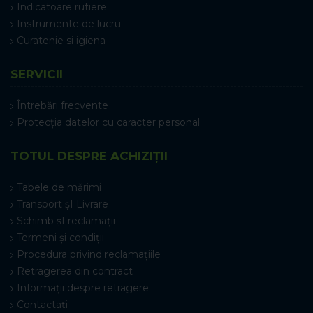
Indicatoare rutiere
Instrumente de lucru
Curatenie si igiena
SERVICII
Întrebări frecvente
Protecția datelor cu caracter personal
TOTUL DESPRE ACHIZIȚII
Tabele de mărimi
Transport șI Livrare
Schimb șI reclamații
Termeni și condiții
Procedura privind reclamațiile
Retragerea din contract
Informații despre retragere
Contactați