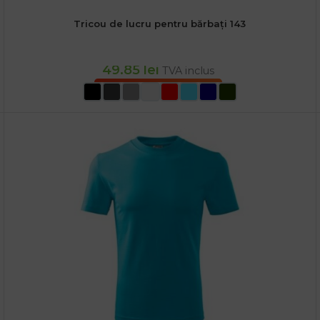
Tricou de lucru pentru bărbați 143
49.85
lei
TVA inclus
SELECTEAZĂ OPȚIUNILE