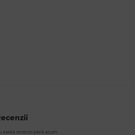
ecenzii
 există recenzii până acum.