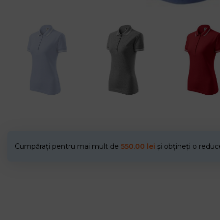
Cumpărați pentru mai mult de
550.00
lei
și obțineți o redu