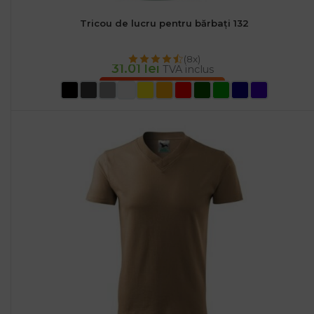
Tricou de lucru pentru bărbați 132
(8x)
31.01
lei
TVA inclus
SELECTEAZĂ OPȚIUNILE