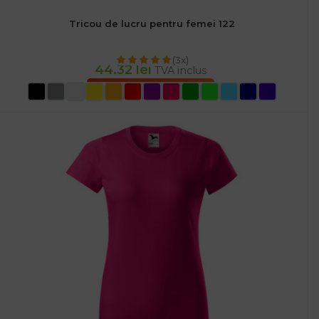
Tricou de lucru pentru femei 122
(3x)
44.32
lei
TVA inclus
SELECTEAZĂ OPȚIUNILE