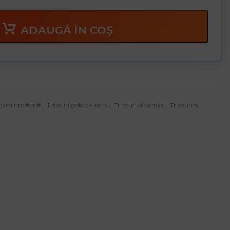
ADAUGĂ ÎN COȘ
caminte femei
,
Tricouri polo de lucru
,
Tricouri si camasi
,
Tricouri si