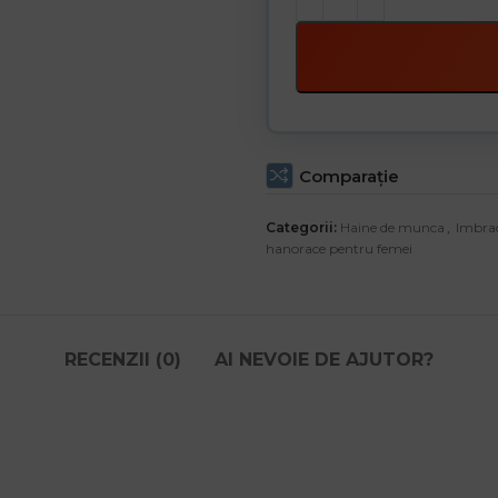
Comparaţie
Categorii:
Haine de munca
,
Imbra
hanorace pentru femei
RECENZII (0)
AI NEVOIE DE AJUTOR?