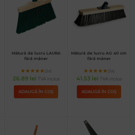
Mătură de lucru LAURA
Mătură de lucru AG 40 cm
fără mâner
fără mâner
(2x)
(2x)
26.89
lei
41.53
lei
TVA inclus
TVA inclus
ADAUGĂ ÎN COȘ
ADAUGĂ ÎN COȘ