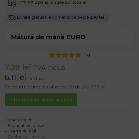
Livrarea:
2 până la 4 zile lucrătoare
Livrare gratuită la comenzi de peste
250 lei
Mătură de mână EURO
(
1
x)
7.39
lei
TVA inclus
6.11
lei
fără taxe
Cel mai mic preț din ultimele 30 de zile
7.39
lei
Informatii de livrare si plata
Caracteristici:
– Fabricat din plastic
– Foarte durabil
– Confortabil de ținut