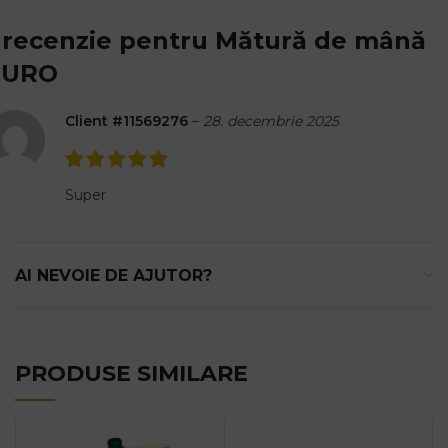
 recenzie pentru
Mătură de mână
EURO
Client #11569276
–
28. decembrie 2025
Super
AI NEVOIE DE AJUTOR?
PRODUSE SIMILARE