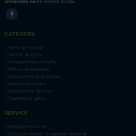
Urmărește-ne
pe rețelele sociale
CATEGORII
Haine de munca
Pantofi de lucru
Imbracaminte camuflaj
Manusi de protectie
Echipament de protectie
Indicatoare rutiere
Instrumente de lucru
Curatenie si igiena
SERVICII
Întrebări frecvente
Protecția datelor cu caracter personal