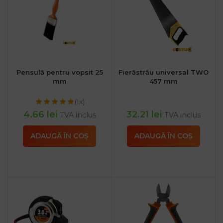
Pensulă pentru vopsit 25
Fierăstrău universal TWO
mm
457 mm
(1x)
4.66
lei
32.21
lei
TVA inclus
TVA inclus
ADAUGĂ ÎN COȘ
ADAUGĂ ÎN COȘ