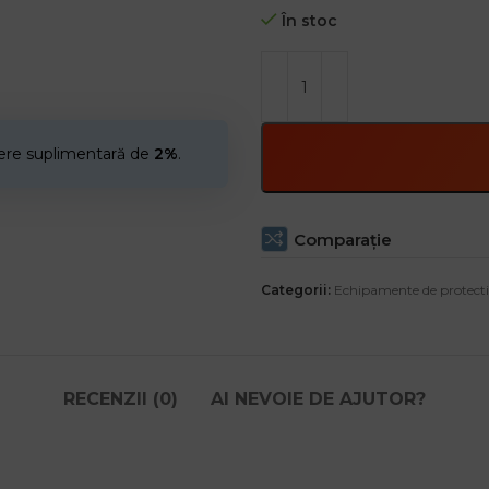
În stoc
cere suplimentară de
2%
.
Comparaţie
Categorii:
Echipamente de protecti
RECENZII (0)
AI NEVOIE DE AJUTOR?