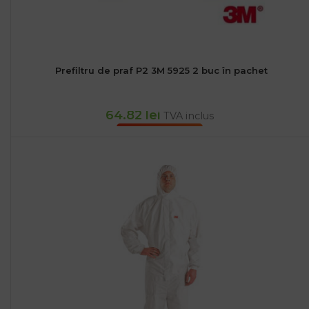
Prefiltru de praf P2 3M 5925 2 buc în pachet
64.82
lei
TVA inclus
ADAUGĂ ÎN COȘ