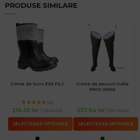
PRODUSE SIMILARE
Cizme de lucru EVA FILC
Cizme de pescuit înalte
PROS WR02
(2x)
216.55
lei
337.94
lei
TVA inclus
TVA inclus
SELECTEAZĂ OPȚIUNILE
SELECTEAZĂ OPȚIUNILE