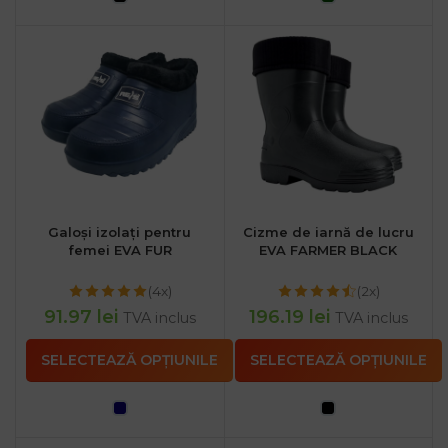
Galoși izolați pentru
Cizme de iarnă de lucru
femei EVA FUR
EVA FARMER BLACK
(4x)
(2x)
91.97
lei
196.19
lei
TVA inclus
TVA inclus
SELECTEAZĂ OPȚIUNILE
SELECTEAZĂ OPȚIUNILE