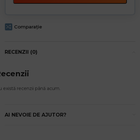
Comparaţie
RECENZII (0)
ecenzii
 există recenzii până acum.
AI NEVOIE DE AJUTOR?