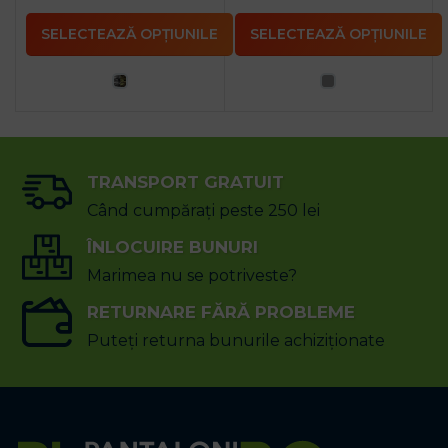
SELECTEAZĂ OPȚIUNILE
SELECTEAZĂ OPȚIUNILE
TRANSPORT GRATUIT
Când cumpărați peste 250 lei
ÎNLOCUIRE BUNURI
Marimea nu se potriveste?
RETURNARE FĂRĂ PROBLEME
Puteți returna bunurile achiziționate