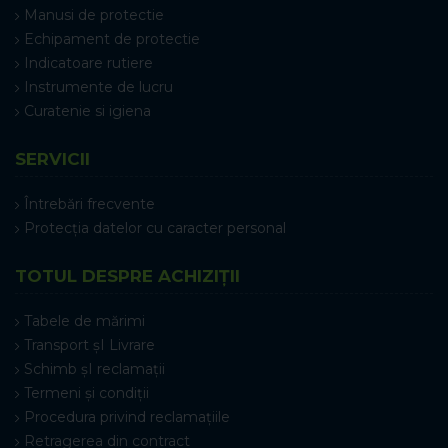
Manusi de protectie
Echipament de protectie
Indicatoare rutiere
Instrumente de lucru
Curatenie si igiena
SERVICII
Întrebări frecvente
Protecția datelor cu caracter personal
TOTUL DESPRE ACHIZIȚII
Tabele de mărimi
Transport șI Livrare
Schimb șI reclamații
Termeni și condiții
Procedura privind reclamațiile
Retragerea din contract