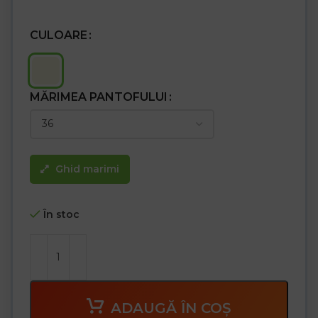
CULOARE
MĂRIMEA PANTOFULUI
Ghid marimi
În stoc
ADAUGĂ ÎN COȘ