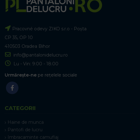
Pracovné odevy ZIKO s.r.o - Poșta
CP 35, OP 10
410503 Oradea Bihor
info@pantalonidelucru.ro
Lu - Vin: 9:00 - 18:00
Urmărește-ne
pe rețelele sociale
CATEGORII
Haine de munca
Pantofi de lucru
Imbracaminte camuflaj