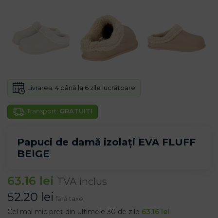
Livrarea:
4 până la 6 zile lucrătoare
Transport:
GRATUIT!
Papuci de damă izolați EVA FLUFF
BEIGE
63.16
lei
TVA inclus
52.20
lei
fără taxe
Cel mai mic preț din ultimele 30 de zile
63.16
lei