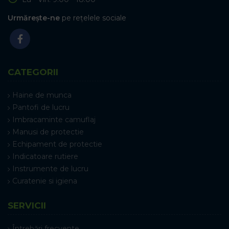
Urmărește-ne
pe rețelele sociale
CATEGORII
Haine de munca
Pantofi de lucru
Imbracaminte camuflaj
Manusi de protectie
Echipament de protectie
Indicatoare rutiere
Instrumente de lucru
Curatenie si igiena
SERVICII
Întrebări frecvente