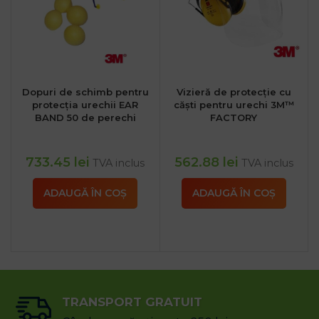
Dopuri de schimb pentru
Vizieră de protecție cu
protecția urechii EAR
căști pentru urechi 3M™
BAND 50 de perechi
FACTORY
733.45
lei
562.88
lei
TVA inclus
TVA inclus
ADAUGĂ ÎN COȘ
ADAUGĂ ÎN COȘ
TRANSPORT GRATUIT