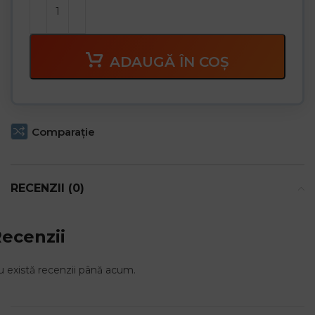
ADAUGĂ ÎN COȘ
Comparaţie
RECENZII (0)
ecenzii
 există recenzii până acum.