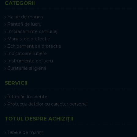
CATEGORII
Haine de munca
Pantofi de lucru
Imbracaminte camuflaj
Manusi de protectie
Echipament de protectie
Indicatoare rutiere
Instrumente de lucru
Curatenie si igiena
SERVICII
Întrebări frecvente
Protecția datelor cu caracter personal
TOTUL DESPRE ACHIZIȚII
Tabele de mărimi