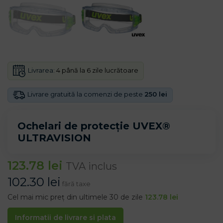
Livrarea:
4 până la 6 zile lucrătoare
Livrare gratuită la comenzi de peste
250 lei
Ochelari de protecție UVEX®
ULTRAVISION
123.78
lei
TVA inclus
102.30
lei
fără taxe
Cel mai mic preț din ultimele 30 de zile
123.78
lei
Informatii de livrare si plata