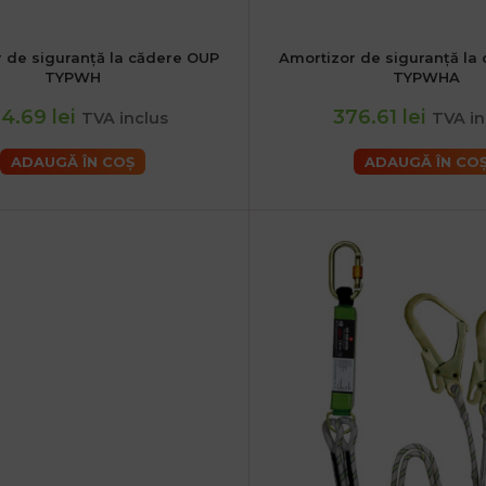
 de siguranță la cădere OUP
Amortizor de siguranță la
TYPWH
TYPWHA
4.69 lei
376.61 lei
TVA inclus
TVA in
ADAUGĂ ÎN COȘ
ADAUGĂ ÎN CO