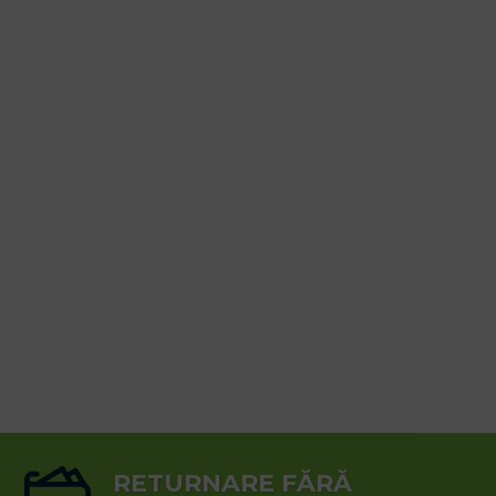
RETURNARE FĂRĂ