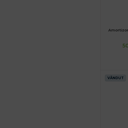
Amortizor
50
VÂNDUT