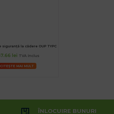
e siguranță la cădere OUP TYPC
7.66 lei
TVA inclus
CITEȘTE MAI MULT
ÎNLOCUIRE BUNURI