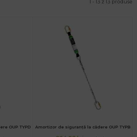
1 - 13 z 13 produse
ădere OUP TYPD
Amortizor de siguranță la cădere OUP TYPB