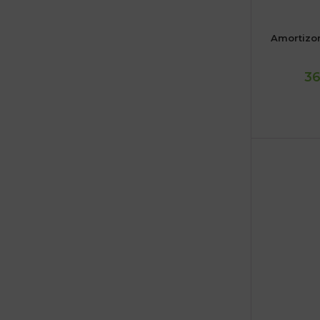
Amortizor
36