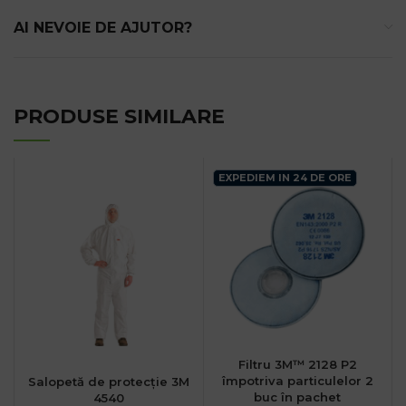
AI NEVOIE DE AJUTOR?
PRODUSE SIMILARE
EXPEDIEM IN 24 DE ORE
Filtru 3M™ 2128 P2
împotriva particulelor 2
Salopetă de protecție 3M
buc în pachet
4540