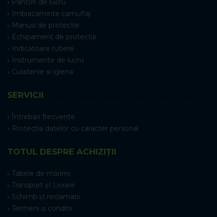
Pantofi de lucru
Imbracaminte camuflaj
Manusi de protectie
Echipament de protectie
Indicatoare rutiere
Instrumente de lucru
Curatenie si igiena
SERVICII
Întrebări frecvente
Protecția datelor cu caracter personal
TOTUL DESPRE ACHIZIȚII
Tabele de mărimi
Transport șI Livrare
Schimb șI reclamații
Termeni și condiții