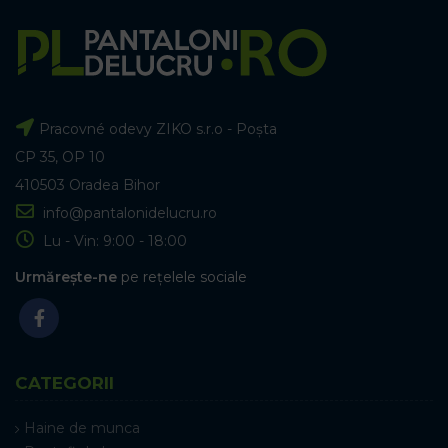
Pracovné odevy ZIKO s.r.o - Poșta
CP 35, OP 10
410503 Oradea Bihor
info@pantalonidelucru.ro
Lu - Vin: 9:00 - 18:00
Urmărește-ne
pe rețelele sociale
CATEGORII
Haine de munca