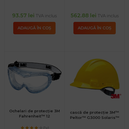
93.57
lei
562.88
lei
TVA inclus
TVA inclus
ADAUGĂ ÎN COȘ
ADAUGĂ ÎN COȘ
Ochelari de protecție 3M
cască de protecție 3M™
Fahrenheit™ 12
Peltor™ G3000 Solaris™
(1x)