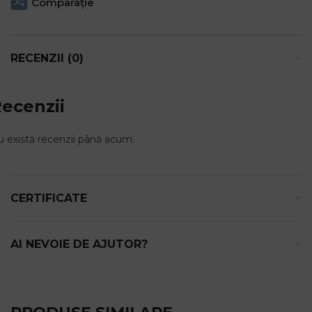
Comparaţie
RECENZII (0)
ecenzii
 există recenzii până acum.
CERTIFICATE
AI NEVOIE DE AJUTOR?