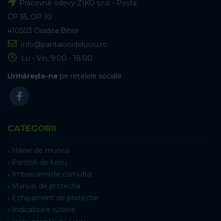
Pracovné odevy ZIKO s.r.o - Poșta
CP 35, OP 10
410503 Oradea Bihor
info@pantalonidelucru.ro
Lu - Vin: 9:00 - 18:00
Urmărește-ne
pe rețelele sociale
CATEGORII
Haine de munca
Pantofi de lucru
Imbracaminte camuflaj
Manusi de protectie
Echipament de protectie
Indicatoare rutiere