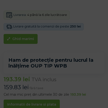
Livrarea:
4 până la 6 zile lucrătoare
Livrare gratuită la comenzi de peste
250 lei
Ghid marimi
Ham de protecție pentru lucrul la
înălțime OUP TIP WPB
193.39
lei
TVA inclus
159.83
lei
fără taxe
Cel mai mic preț din ultimele 30 de zile
193.39
lei
Informatii de livrare si plata