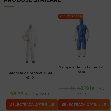
PRODUSE SIMILARE
REDUCERE 36%
Salopetă de protecție 3M
4535
Salopetă de protecție 3M
4540
48.18
lei
74.94
lei
TVA
98.76
lei
TVA inclus
inclus
SELECTEAZĂ OPȚIUNILE
SELECTEAZĂ OPȚIUNILE