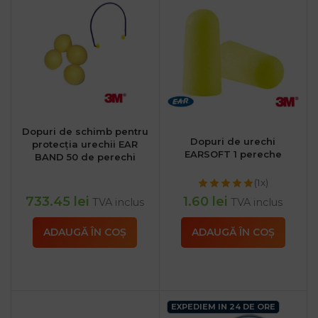
Dopuri de schimb pentru
Dopuri de urechi
protecția urechii EAR
EARSOFT 1 pereche
BAND 50 de perechi
(1x)
733.45
lei
1.60
lei
TVA inclus
TVA inclus
ADAUGĂ ÎN COȘ
ADAUGĂ ÎN COȘ
EXPEDIEM IN 24 DE ORE