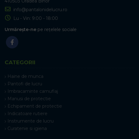
410503 Oradea Bihor
info@pantalonidelucru.ro
Lu - Vin: 9:00 - 18:00
Urmărește-ne
pe rețelele sociale
CATEGORII
Haine de munca
Pantofi de lucru
Imbracaminte camuflaj
Manusi de protectie
Echipament de protectie
Indicatoare rutiere
Instrumente de lucru
Curatenie si igiena