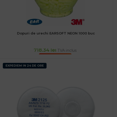
Dopuri de urechi EARSOFT NEON 1000 buc
718.34
lei
TVA inclus
ADAUGĂ ÎN COȘ
EXPEDIEM IN 24 DE ORE