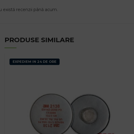
 există recenzii până acum.
PRODUSE SIMILARE
EXPEDIEM IN 24 DE ORE