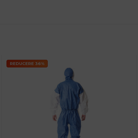
REDUCERE 36%