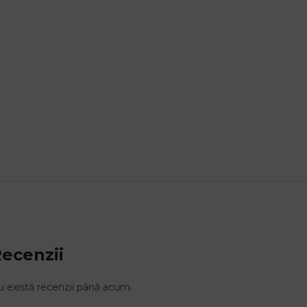
ecenzii
 există recenzii până acum.