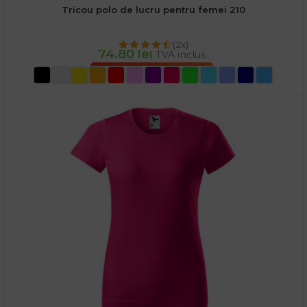
Tricou polo de lucru pentru femei 210
(2x)
74.80
lei
TVA inclus
SELECTEAZĂ OPȚIUNILE