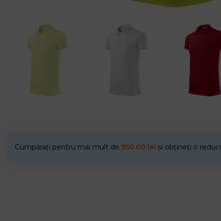
Cumpărați pentru mai mult de
550.00
lei
și obțineți o redu