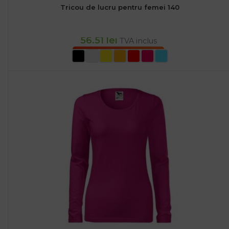
Tricou de lucru pentru femei 140
56.51
lei
TVA inclus
SELECTEAZĂ OPȚIUNILE