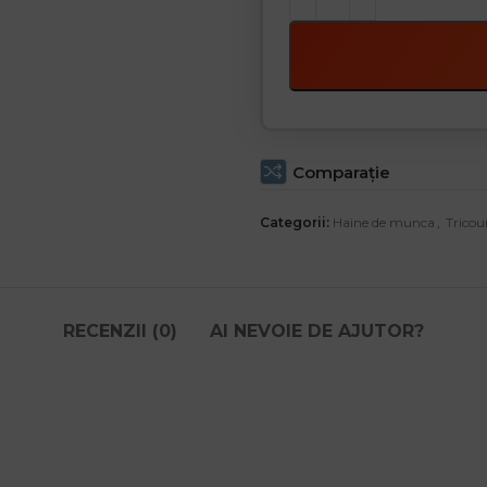
Comparaţie
Categorii:
Haine de munca
,
Tricou
RECENZII (0)
AI NEVOIE DE AJUTOR?