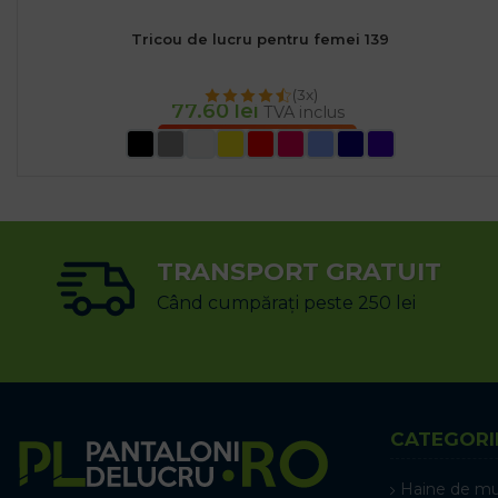
Tricou de lucru pentru femei 139
(3x)
77.60
lei
TVA inclus
SELECTEAZĂ OPȚIUNILE
TRANSPORT GRATUIT
Când cumpărați peste 250 lei
CATEGORI
Haine de m