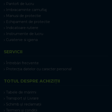
Pantofi de lucru
Imbracaminte camuflaj
Manusi de protectie
Echipament de protectie
Indicatoare rutiere
Instrumente de lucru
Curatenie si igiena
SERVICII
Întrebări frecvente
Protecția datelor cu caracter personal
TOTUL DESPRE ACHIZIȚII
Tabele de mărimi
Transport șI Livrare
Schimb șI reclamații
Termeni și condiții