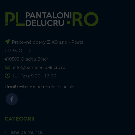
Pracovné odevy ZIKO s.r.o - Poșta
CP 35, OP 10
410503 Oradea Bihor
info@pantalonidelucru.ro
Lu - Vin: 9:00 - 18:00
Urmărește-ne
pe rețelele sociale
CATEGORII
Haine de munca