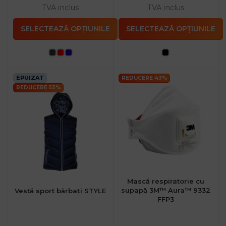
TVA inclus
TVA inclus
SELECTEAZĂ OPȚIUNILE
SELECTEAZĂ OPȚIUNILE
EPUIZAT
REDUCERE 43%
REDUCERE 53%
Mască respiratorie cu
supapă 3M™ Aura™ 9332
Vestă sport bărbați STYLE
FFP3