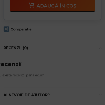
ADAUGĂ ÎN COȘ
Comparaţie
RECENZII (0)
ecenzii
 există recenzii până acum.
AI NEVOIE DE AJUTOR?