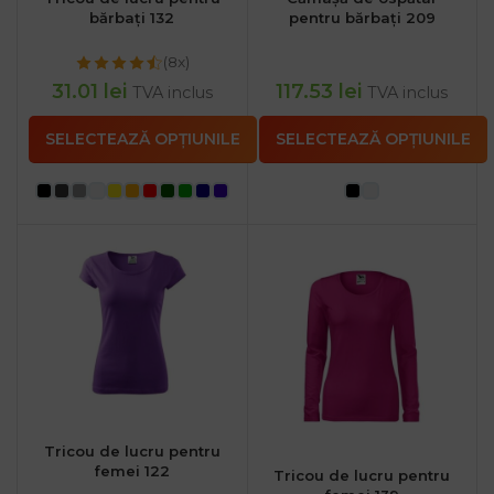
bărbați 132
pentru bărbați 209
(8x)
31.01
lei
117.53
lei
TVA inclus
TVA inclus
SELECTEAZĂ OPȚIUNILE
SELECTEAZĂ OPȚIUNILE
Tricou de lucru pentru
femei 122
Tricou de lucru pentru