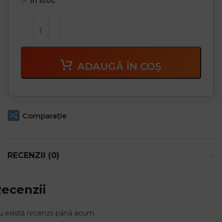
În stoc
ADAUGĂ ÎN COȘ
Comparaţie
RECENZII (0)
ecenzii
 există recenzii până acum.