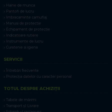
Haine de munca
Pantofi de lucru
Imbracaminte camuflaj
Manusi de protectie
Echipament de protectie
Indicatoare rutiere
Instrumente de lucru
Curatenie si igiena
SERVICII
Întrebări frecvente
Protecția datelor cu caracter personal
TOTUL DESPRE ACHIZIȚII
Tabele de mărimi
Transport șI Livrare
Schimb șI reclamații