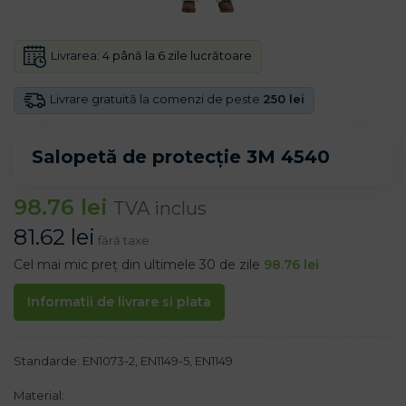
Livrarea:
4 până la 6 zile lucrătoare
Livrare gratuită la comenzi de peste
250 lei
Salopetă de protecție 3M 4540
98.76
lei
TVA inclus
81.62
lei
fără taxe
Cel mai mic preț din ultimele 30 de zile
98.76
lei
Informatii de livrare si plata
Standarde: EN1073-2, EN1149-5, EN1149
Material: