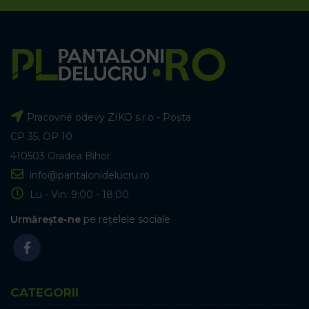
Pracovné odevy ZIKO s.r.o - Poșta
CP 35, OP 10
410503 Oradea Bihor
info@pantalonidelucru.ro
Lu - Vin: 9:00 - 18:00
Urmărește-ne
pe rețelele sociale
CATEGORII