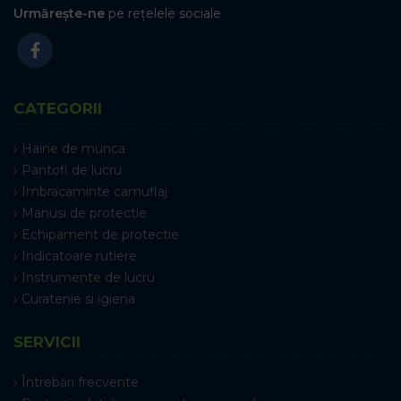
Urmărește-ne
pe rețelele sociale
CATEGORII
Haine de munca
Pantofi de lucru
Imbracaminte camuflaj
Manusi de protectie
Echipament de protectie
Indicatoare rutiere
Instrumente de lucru
Curatenie si igiena
SERVICII
Întrebări frecvente