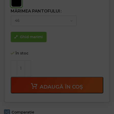
MĂRIMEA PANTOFULUI
Ghid marimi
În stoc
ADAUGĂ ÎN COȘ
Comparaţie