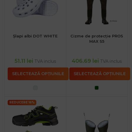
Șlapi albi DOT WHITE
Cizme de protecție PROS
MAX S5
51.11
lei
406.69
lei
TVA inclus
TVA inclus
SELECTEAZĂ OPȚIUNILE
SELECTEAZĂ OPȚIUNILE
REDUCERE 16%