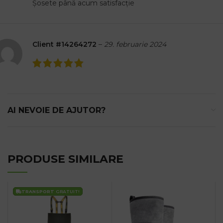
Șosete până acum satisfacție
Client #14264272
–
29. februarie 2024
AI NEVOIE DE AJUTOR?
PRODUSE SIMILARE
TRANSPORT
GRATUIT!