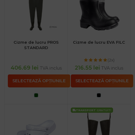
Cizme de lucru PROS
Cizme de lucru EVA FILC
STANDARD
(2x)
406.69
lei
216.55
lei
TVA inclus
TVA inclus
SELECTEAZĂ OPȚIUNILE
SELECTEAZĂ OPȚIUNILE
TRANSPORT
GRATUIT!