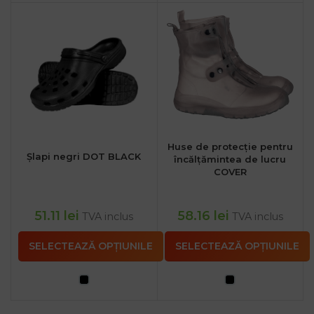
Huse de protecție pentru
Șlapi negri DOT BLACK
încălțămintea de lucru
COVER
51.11
lei
58.16
lei
TVA inclus
TVA inclus
SELECTEAZĂ OPȚIUNILE
SELECTEAZĂ OPȚIUNILE