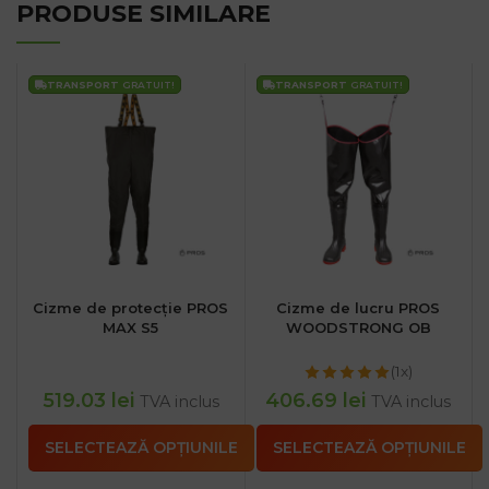
PRODUSE SIMILARE
TRANSPORT
GRATUIT!
TRANSPORT
GRATUIT!
Cizme de protecție PROS
Cizme de lucru PROS
MAX S5
WOODSTRONG OB
(1x)
519.03
lei
406.69
lei
TVA inclus
TVA inclus
SELECTEAZĂ OPȚIUNILE
SELECTEAZĂ OPȚIUNILE