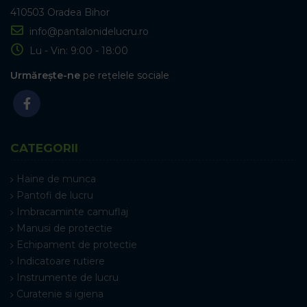
410503 Oradea Bihor
info@pantalonidelucru.ro
Lu - Vin: 9:00 - 18:00
Urmărește-ne
pe rețelele sociale
CATEGORII
Haine de munca
Pantofi de lucru
Imbracaminte camuflaj
Manusi de protectie
Echipament de protectie
Indicatoare rutiere
Instrumente de lucru
Curatenie si igiena