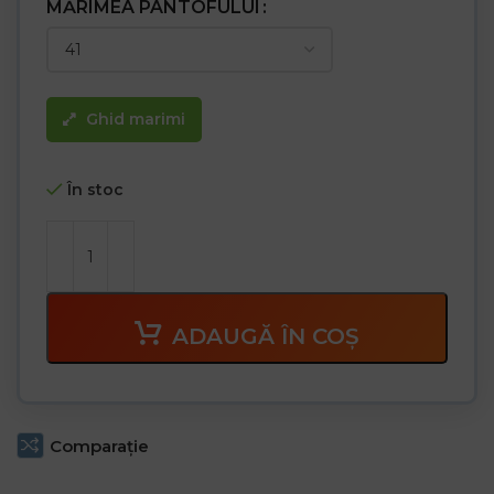
MĂRIMEA PANTOFULUI
Ghid marimi
În stoc
ADAUGĂ ÎN COȘ
Comparaţie