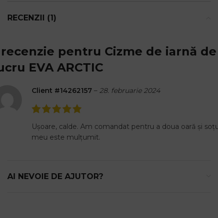
RECENZII (1)
 recenzie pentru
Cizme de iarnă de
ucru EVA ARCTIC
Client #14262157
–
28. februarie 2024
Ușoare, calde. Am comandat pentru a doua oară și soțu
meu este mulțumit.
AI NEVOIE DE AJUTOR?