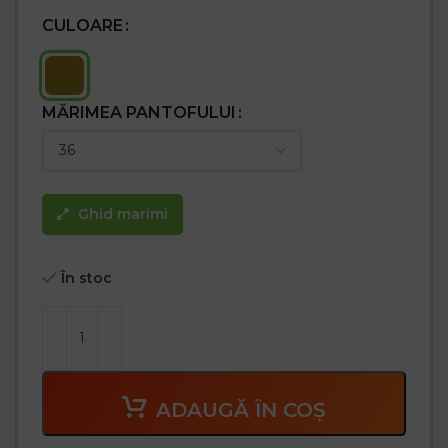
CULOARE
MĂRIMEA PANTOFULUI
Ghid marimi
În stoc
ADAUGĂ ÎN COȘ