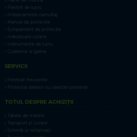
Pantofi de lucru
Imbracaminte camuflaj
Manusi de protectie
Echipament de protectie
Indicatoare rutiere
Instrumente de lucru
Curatenie si igiena
SERVICII
Întrebări frecvente
Protecția datelor cu caracter personal
TOTUL DESPRE ACHIZIȚII
Tabele de mărimi
Transport șI Livrare
Schimb șI reclamații