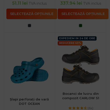
51.11
lei
337.94
lei
TVA inclus
TVA inclus
SELECTEAZĂ OPȚIUNILE
SELECTEAZĂ OPȚIUNILE
EXPEDIEM IN 24 DE ORE
REDUCERE 63%
Bocanci de lucru din
compozit CARLOW S1
Șlapi perforați de vară
DOT OCEAN
(6x)