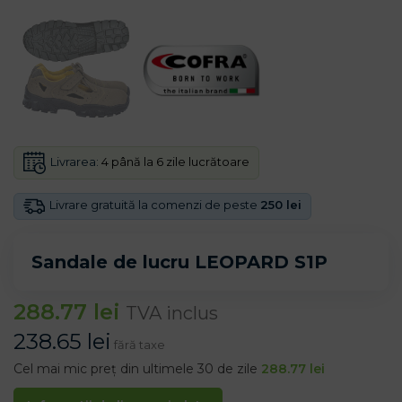
Livrarea:
4 până la 6 zile lucrătoare
Livrare gratuită la comenzi de peste
250 lei
Sandale de lucru LEOPARD S1P
288.77
lei
TVA inclus
238.65
lei
fără taxe
Cel mai mic preț din ultimele 30 de zile
288.77
lei