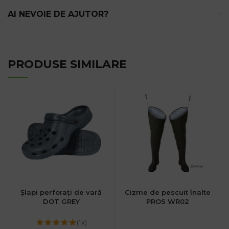
AI NEVOIE DE AJUTOR?
PRODUSE SIMILARE
Șlapi perforați de vară
Cizme de pescuit înalte
DOT GREY
PROS WR02
(1x)