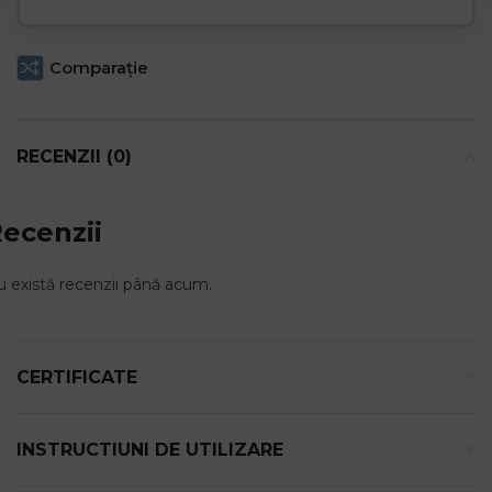
Comparaţie
RECENZII (0)
ecenzii
 există recenzii până acum.
CERTIFICATE
INSTRUCTIUNI DE UTILIZARE