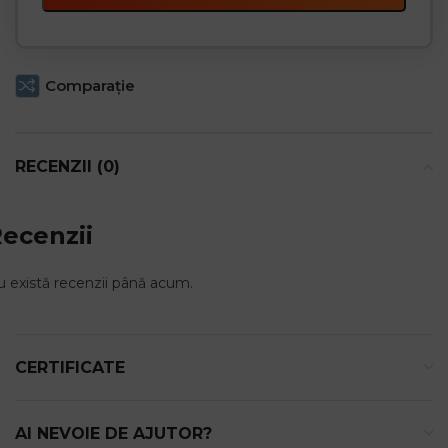
Comparaţie
RECENZII (0)
ecenzii
 există recenzii până acum.
CERTIFICATE
AI NEVOIE DE AJUTOR?