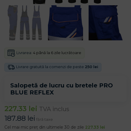
Livrarea:
4 până la 6 zile lucrătoare
Livrare gratuită la comenzi de peste
250 lei
Salopetă de lucru cu bretele PRO
BLUE REFLEX
227.33
lei
TVA inclus
187.88
lei
fără taxe
Cel mai mic preț din ultimele 30 de zile
227.33
lei