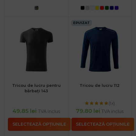
EPUIZAT
Tricou de lucru pentru
Tricou de lucru 112
bărbați 143
(1x)
49.85
lei
79.80
lei
TVA inclus
TVA inclus
SELECTEAZĂ OPȚIUNILE
SELECTEAZĂ OPȚIUNILE