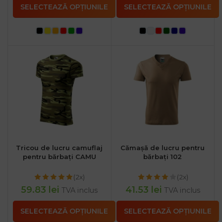
SELECTEAZĂ OPȚIUNILE
SELECTEAZĂ OPȚIUNILE
Tricou de lucru camuflaj
Cămașă de lucru pentru
pentru bărbați CAMU
bărbați 102
(2x)
(2x)
59.83
lei
41.53
lei
TVA inclus
TVA inclus
SELECTEAZĂ OPȚIUNILE
SELECTEAZĂ OPȚIUNILE