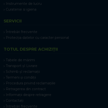
Instrumente de lucru
Curatenie si igiena
SERVICII
Întrebări frecvente
Protecția datelor cu caracter personal
TOTUL DESPRE ACHIZIȚII
Tabele de mărimi
Transport șI Livrare
Schimb șI reclamații
Termeni și condiții
Procedura privind reclamațiile
Retragerea din contract
Informații despre retragere
Contactați
Întrebări frecvente