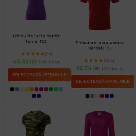
Tricou de lucru pentru
femei 122
Tricou de lucru pentru
bărbați 101
(3x)
(4x)
44.32
lei
TVA inclus
36.54
lei
TVA inclus
SELECTEAZĂ OPȚIUNILE
SELECTEAZĂ OPȚIUNILE