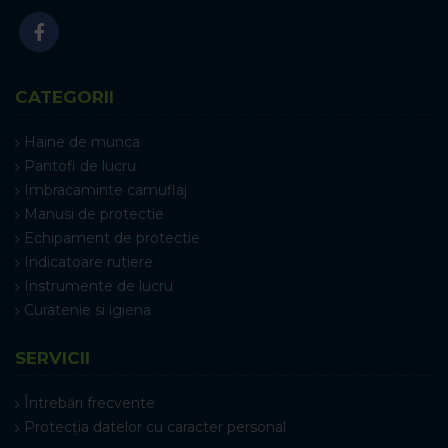
CATEGORII
Haine de munca
Pantofi de lucru
Imbracaminte camuflaj
Manusi de protectie
Echipament de protectie
Indicatoare rutiere
Instrumente de lucru
Curatenie si igiena
SERVICII
Întrebări frecvente
Protecția datelor cu caracter personal