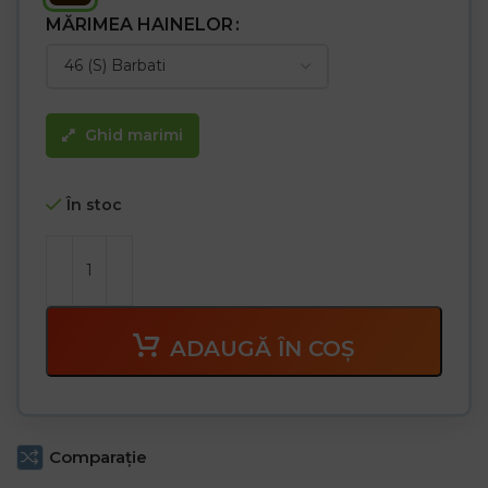
MĂRIMEA HAINELOR
Ghid marimi
În stoc
ADAUGĂ ÎN COȘ
Comparaţie