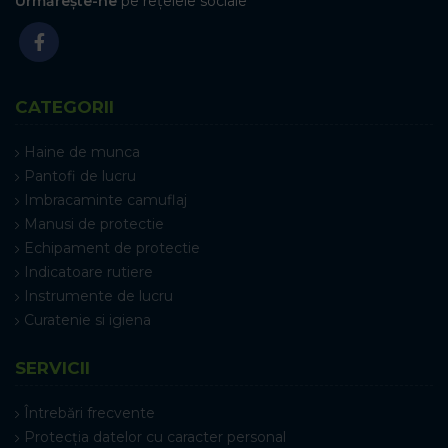
Urmărește-ne
pe rețelele sociale
CATEGORII
Haine de munca
Pantofi de lucru
Imbracaminte camuflaj
Manusi de protectie
Echipament de protectie
Indicatoare rutiere
Instrumente de lucru
Curatenie si igiena
SERVICII
Întrebări frecvente
Protecția datelor cu caracter personal