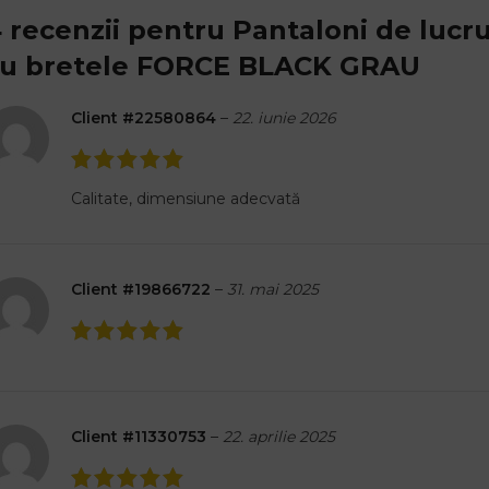
 recenzii pentru
Pantaloni de lucr
u bretele FORCE BLACK GRAU
Client #22580864
–
22. iunie 2026
Calitate, dimensiune adecvată
Client #19866722
–
31. mai 2025
Client #11330753
–
22. aprilie 2025