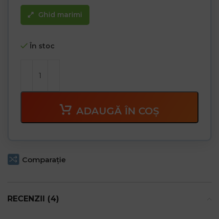
Ghid marimi
În stoc
ADAUGĂ ÎN COȘ
Comparaţie
RECENZII (4)