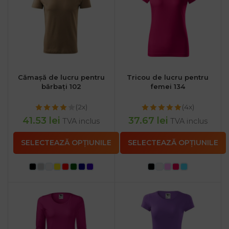
Cămașă de lucru pentru
Tricou de lucru pentru
bărbați 102
femei 134
(2x)
(4x)
41.53
lei
37.67
lei
TVA inclus
TVA inclus
SELECTEAZĂ OPȚIUNILE
SELECTEAZĂ OPȚIUNILE