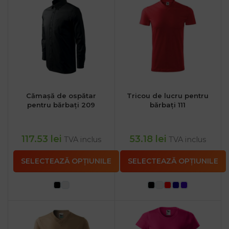
Cămașă de ospătar
Tricou de lucru pentru
pentru bărbați 209
bărbați 111
117.53
lei
53.18
lei
TVA inclus
TVA inclus
SELECTEAZĂ OPȚIUNILE
SELECTEAZĂ OPȚIUNILE