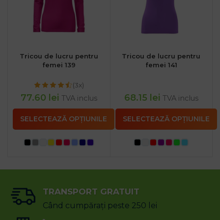
Tricou de lucru pentru
Tricou de lucru pentru
femei 139
femei 141
(3x)
77.60
lei
68.15
lei
TVA inclus
TVA inclus
SELECTEAZĂ OPȚIUNILE
SELECTEAZĂ OPȚIUNILE
TRANSPORT GRATUIT
Când cumpărați peste 250 lei