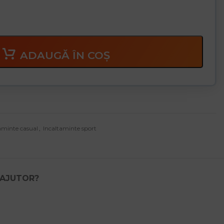
ADAUGĂ ÎN COȘ
aminte casual
,
Incaltaminte sport
 AJUTOR?