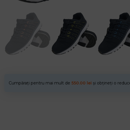
Cumpărați pentru mai mult de
550.00
lei
și obțineți o redu