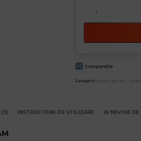
Comparaţie
Categorii:
Bocanci de lucru
,
Incalt
(3)
INSTRUCTIUNI DE UTILIZARE
AI NEVOIE DE
EAM