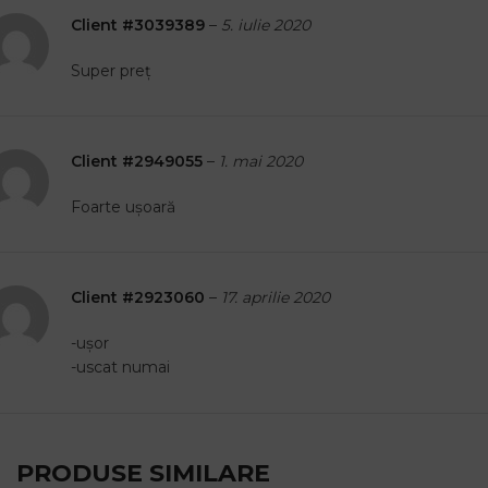
Client #3039389
–
5. iulie 2020
Super preț
Client #2949055
–
1. mai 2020
Foarte ușoară
Client #2923060
–
17. aprilie 2020
-ușor
-uscat numai
PRODUSE SIMILARE