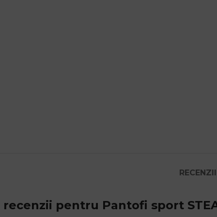
RECENZII 
 recenzii pentru
Pantofi sport ST