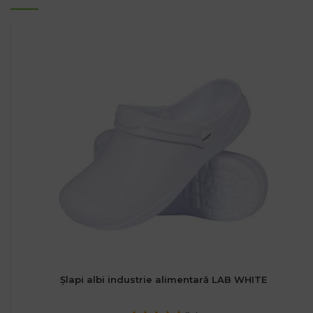
Șlapi albi industrie alimentară LAB WHITE