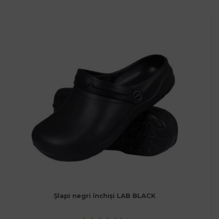
Șlapi negri închiși LAB BLACK